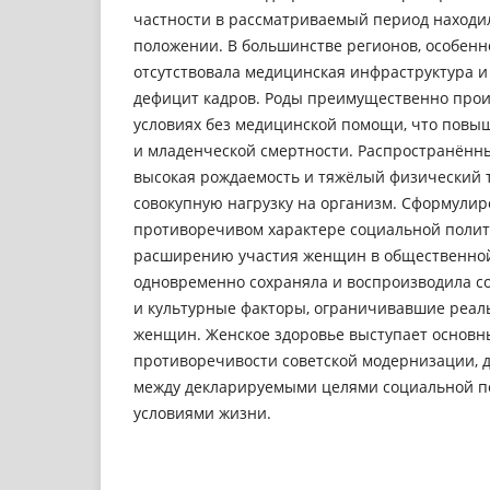
частности в рассматриваемый период находи
положении. В большинстве регионов, особенно
отсутствовала медицинская инфраструктура 
дефицит кадров. Роды преимущественно про
условиях без медицинской помощи, что повы
и младенческой смертности. Распространённ
высокая рождаемость и тяжёлый физический 
совокупную нагрузку на организм. Сформули
противоречивом характере социальной полит
расширению участия женщин в общественной
одновременно сохраняла и воспроизводила с
и культурные факторы, ограничивавшие реал
женщин. Женское здоровье выступает основ
противоречивости советской модернизации, 
между декларируемыми целями социальной п
условиями жизни.