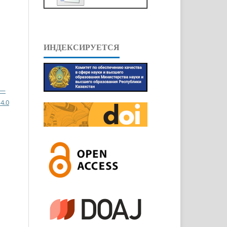
ИНДЕКСИРУЕТСЯ
 —
4.0