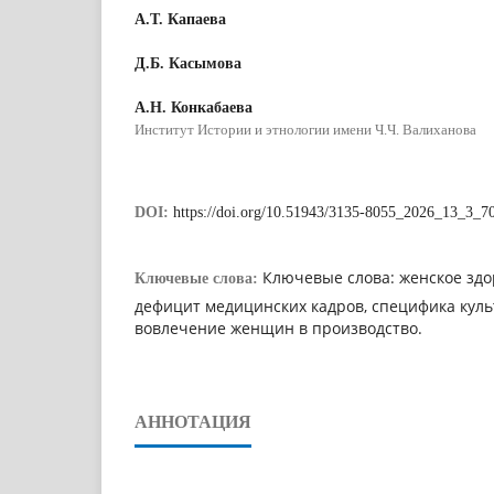
А.Т. Капаева
Д.Б. Касымова
А.Н. Конкабаева
Институт Истории и этнологии имени Ч.Ч. Валиханова
DOI:
https://doi.org/10.51943/3135-8055_2026_13_3_7
Ключевые слова: женское здо
Ключевые слова:
дефицит медицинских кадров, специфика культ
вовлечение женщин в производство.
АННОТАЦИЯ