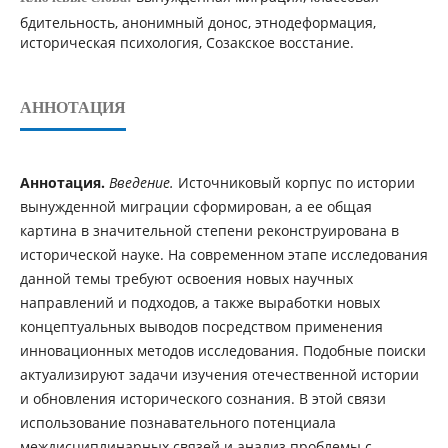
бдительность, анонимный донос, этнодеформация,
историческая психология, Созакское восстание.
АННОТАЦИЯ
Аннотация.
Введение.
Источниковый корпус по истории
вынужденной миграции сформирован, а ее общая
картина в значительной степени реконструирована в
исторической науке. На современном этапе исследования
данной темы требуют освоения новых научных
направлений и подходов, а также выработки новых
концептуальных выводов посредством применения
инновационных методов исследования. Подобные поиски
актуализируют задачи изучения отечественной истории
и обновления исторического сознания. В этой связи
использование познавательного потенциала
междисциплинарных связей и анализ проблемы с