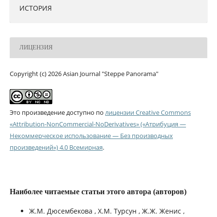
ИСТОРИЯ
ЛИЦЕНЗИЯ
Copyright (c) 2026 Asian Journal "Steppe Panorama"
Это произведение доступно по
лицензии Creative Commons
«Attribution-NonCommercial-NoDerivatives» («Атрибуция —
Некоммерческое использование — Без производных
произведений») 4.0 Всемирная
.
Наиболее читаемые статьи этого автора (авторов)
Ж.М. Дюсембекова , Х.М. Турсун , Ж.Ж. Женис ,