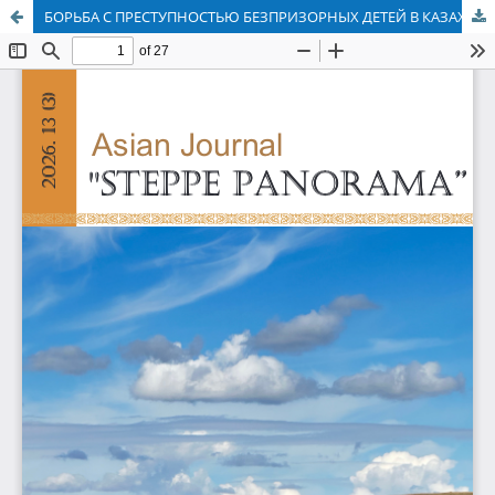
БОРЬБА С ПРЕСТУПНОСТЬЮ БЕЗПРИЗОРНЫХ ДЕТЕЙ В КАЗАХСТАНЕ В 1920-Х ГОДАХ