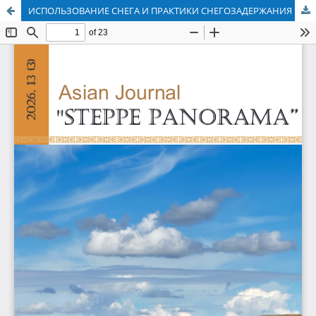
ИСПОЛЬЗОВАНИЕ СНЕГА И ПРАКТИКИ СНЕГОЗАДЕРЖАНИЯ В ХОЗЯЙСТВЕ КАЗАХОВ ПРИИРТЫШЬЯ (КОНЕЦ XIX – НАЧАЛО XX ВЕКА)