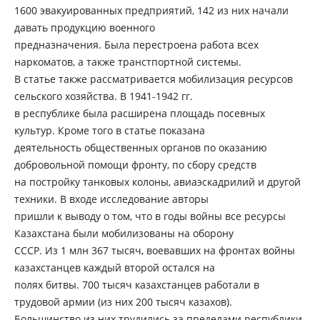
1600 эвакуированных предприятий, 142 из них начали
давать продукцию военного
предназначения. Была перестроена работа всех
наркоматов, а также транстпортной системы.
В статье также рассматривается мобилизация ресурсов
сельского хозяйства. В 1941-1942 гг.
в республике была расширена площадь посевных
культур. Кроме того в статье показана
деятельность общественных органов по оказанию
добровольной помощи фронту, по сбору средств
на постройку танковых колоны, авиаэскадрилий и другой
техники. В входе исследование авторы
пришли к выводу о том, что в годы войны все ресурсы
Казахстана были мобилизованы на оборону
СССР. Из 1 млн 367 тысяч, воевавших на фронтах войны
казахстанцев каждый второй остался на
полях битвы. 700 тысяч казахстанцев работали в
трудовой армии (из них 200 тысяч казахов).
Большинство из них трудились за пределами республики.