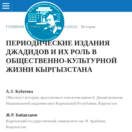
ГЛАВНАЯ
/
АРХИВЫ
/
ТОМ 9 № 4 (2022)
/
История
ПЕРИОДИЧЕСКИЕ ИЗДАНИЯ
ДЖАДИДОВ И ИХ РОЛЬ В
ОБЩЕСТВЕННО-КУЛЬТУРНОЙ
ЖИЗНИ КЫРГЫЗСТАНА
А.Э. Кубатова
1Институт истории, археологии и этнологии имени Б. Джамгерчинова
Национальной академии наук Кыргызской Республики, Кыргыстан
Ж.Р. Байдилдеев
Кыргызский государственный университет им. И. Арабаева,
Кыргызстан