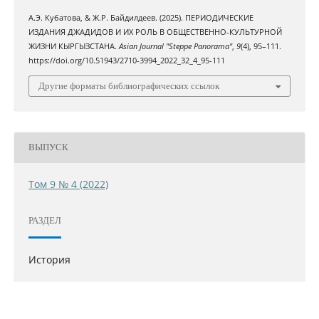
А.Э. Кубатова, & Ж.Р. Байдилдеев. (2025). ПЕРИОДИЧЕСКИЕ
ИЗДАНИЯ ДЖАДИДОВ И ИХ РОЛЬ В ОБЩЕСТВЕННО-КУЛЬТУРНОЙ
ЖИЗНИ КЫРГЫЗСТАНА.
Asian Journal "Steppe Panorama"
,
9
(4), 95–111.
https://doi.org/10.51943/2710-3994_2022_32_4_95-111
Другие форматы библиографических ссылок
ВЫПУСК
Том 9 № 4 (2022)
РАЗДЕЛ
История