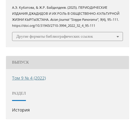
А.Э. Кубатова, & Ж.Р. Байдилдеев. (2025). ПЕРИОДИЧЕСКИЕ
ИЗДАНИЯ ДЖАДИДОВ И ИХ РОЛЬ В ОБЩЕСТВЕННО-КУЛЬТУРНОЙ
ЖИЗНИ КЫРГЫЗСТАНА.
Asian Journal "Steppe Panorama"
,
9
(4), 95–111.
https://doi.org/10.51943/2710-3994_2022_32_4_95-111
Другие форматы библиографических ссылок
ВЫПУСК
Том 9 № 4 (2022)
РАЗДЕЛ
История