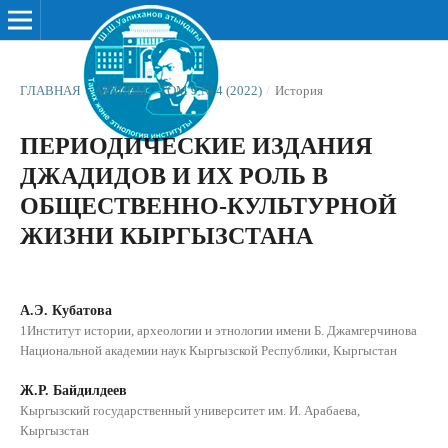
ГЛАВНАЯ
/
АРХИВЫ
/
ТОМ 9 № 4 (2022)
/
История
ПЕРИОДИЧЕСКИЕ ИЗДАНИЯ
ДЖАДИДОВ И ИХ РОЛЬ В
ОБЩЕСТВЕННО-КУЛЬТУРНОЙ
ЖИЗНИ КЫРГЫЗСТАНА
А.Э. Кубатова
1Институт истории, археологии и этнологии имени Б. Джамгерчинова
Национальной академии наук Кыргызской Республики, Кыргыстан
Ж.Р. Байдилдеев
Кыргызский государственный университет им. И. Арабаева,
Кыргызстан