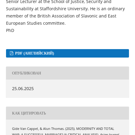
Senior Lecturer at the School of Justice, Security and
Sustainability at Staffordshire University. He is an ordinary
member of the British Association of Slavonic and East
European Studies committee.
PhD
PDF (АНГЛИЙСКИЙ)
ОПУБЛИКОВАН
25.06.2025
КАК ЦИТИРОВАТЬ
Gide Van Cappel, & Alun Thomas. (2025). MODERNITY AND TOTAL
WAR: A SUCCESSFUL MARRIAGE? (A CRITICAL ANALYSIS).
Asian Journal