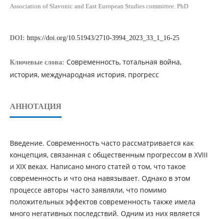
Association of Slavonic and East European Studies committee. PhD
DOI:
https://doi.org/10.51943/2710-3994_2023_33_1_16-25
Современность, тотальная война,
Ключевые слова:
история, международная история, прогресс
АННОТАЦИЯ
Введение. Современность часто рассматривается как
концепция, связанная с общественным прогрессом в XVIII
и XIX веках. Написано много статей о том, что такое
современность и что она навязывает. Однако в этом
процессе авторы часто заявляли, что помимо
положительных эффектов современность также имела
много негативных последствий. Одним из них является