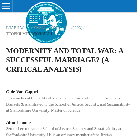
ГЛАВНАЯ
/
АРХИВЫ
/
ТОМ 10 № 1 (2023)
/
ТЕОРИЯ МЕТОДОЛОГИИ
MODERNITY AND TOTAL WAR: A
SUCCESSFUL MARRIAGE? (A
CRITICAL ANALYSIS)
Gide Van Cappel
1Researcher at the political science department of the Free University
Brussels & is affiliated to the School of Justice, Security, and Sustainability
at Staffordshire University. Master of Science
Alun Thomas
Senior Lecturer at the School of Justice, Security and Sustainability at
Staffordshire University. He is an ordinary member of the British