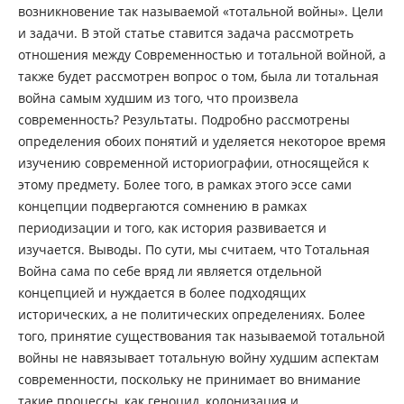
возникновение так называемой «тотальной войны». Цели
и задачи. В этой статье ставится задача рассмотреть
отношения между Современностью и тотальной войной, а
также будет рассмотрен вопрос о том, была ли тотальная
война самым худшим из того, что произвела
современность? Результаты. Подробно рассмотрены
определения обоих понятий и уделяется некоторое время
изучению современной историографии, относящейся к
этому предмету. Более того, в рамках этого эссе сами
концепции подвергаются сомнению в рамках
периодизации и того, как история развивается и
изучается. Выводы. По сути, мы считаем, что Тотальная
Война сама по себе вряд ли является отдельной
концепцией и нуждается в более подходящих
исторических, а не политических определениях. Более
того, принятие существования так называемой тотальной
войны не навязывает тотальную войну худшим аспектам
современности, поскольку не принимает во внимание
такие процессы, как геноцид, колонизация и