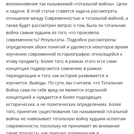
возникновение так называемой «тотальной войны». Цели
и задачи. В этой статье ставится задача рассмотреть
отношения между Современностью и тотальной войной, а
также будет рассмотрен вопрос о том, была ли тотальная
война самым худшим из того, что произвела
современность? Результаты. Подробно рассмотрены
определения обоих понятий и уделяется некоторое время
изучению современной историографии, относящейся к
этому предмету. Более того, в рамках этого эссе сами
концепции подвергаются сомнению в рамках
периодизации и того, как история развивается и
изучается. Выводы. По сути, мы считаем, что Тотальная
Война сама по себе вряд ли является отдельной
концепцией и нуждается в более подходящих
исторических, а не политических определениях. Более
того, принятие существования так называемой тотальной
войны не навязывает тотальную войну худшим аспектам
современности, поскольку не принимает во внимание
такие процессы, как геноцид, колонизация и