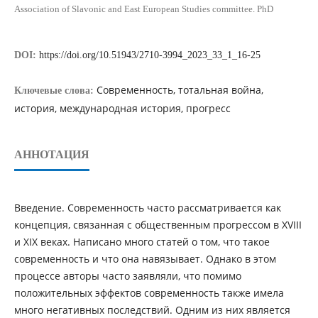
Association of Slavonic and East European Studies committee. PhD
DOI:
https://doi.org/10.51943/2710-3994_2023_33_1_16-25
Современность, тотальная война,
Ключевые слова:
история, международная история, прогресс
АННОТАЦИЯ
Введение. Современность часто рассматривается как
концепция, связанная с общественным прогрессом в XVIII
и XIX веках. Написано много статей о том, что такое
современность и что она навязывает. Однако в этом
процессе авторы часто заявляли, что помимо
положительных эффектов современность также имела
много негативных последствий. Одним из них является