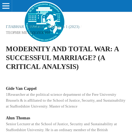
ГЛАВНАЯ
/
АРХИВЫ
/
ТОМ 10 № 1 (2023)
/
ТЕОРИЯ МЕТОДОЛОГИИ
MODERNITY AND TOTAL WAR: A
SUCCESSFUL MARRIAGE? (A
CRITICAL ANALYSIS)
Gide Van Cappel
1Researcher at the political science department of the Free University
Brussels & is affiliated to the School of Justice, Security, and Sustainability
at Staffordshire University. Master of Science
Alun Thomas
Senior Lecturer at the School of Justice, Security and Sustainability at
Staffordshire University. He is an ordinary member of the British