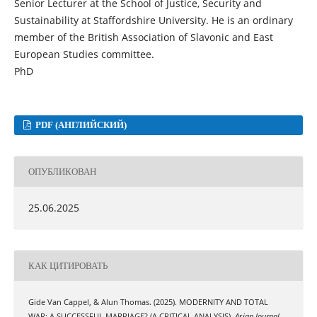
Senior Lecturer at the School of Justice, Security and
Sustainability at Staffordshire University. He is an ordinary
member of the British Association of Slavonic and East
European Studies committee.
PhD
PDF (АНГЛИЙСКИЙ)
ОПУБЛИКОВАН
25.06.2025
КАК ЦИТИРОВАТЬ
Gide Van Cappel, & Alun Thomas. (2025). MODERNITY AND TOTAL
WAR: A SUCCESSFUL MARRIAGE? (A CRITICAL ANALYSIS).
Asian Journal