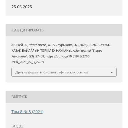
25.06.2025
КАК ЦИТИРОВАТЬ
Абикей, А., Утегалиева, А., & Саурыкова, Ж. (2025). 1928-1929 ЖЖ.
ҚАЗАҚ БАЙЛАРЫН ТӘРКІЛЕУ НАУҚАНЫ.
Asian Journal "Steppe
Panorama"
,
8
(3), 27–39. https://doi.org/10.51943/2710-
3994_2021_27_3_27-39
Другие форматы библиографических ссылок
ВЫПУСК
Том 8 № 3 (2021)
РАЗДЕЛ