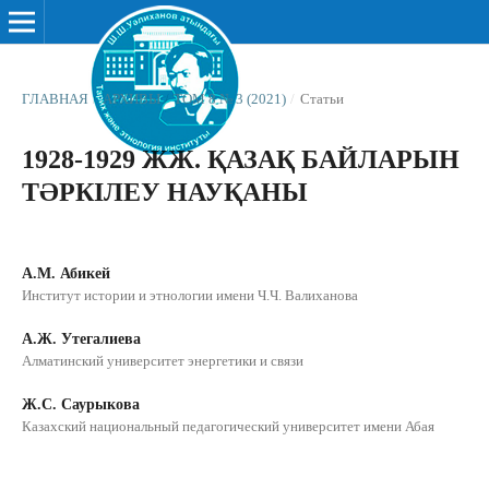
ГЛАВНАЯ
/
АРХИВЫ
/
ТОМ 8 № 3 (2021)
/
Статьи
1928-1929 ЖЖ. ҚАЗАҚ БАЙЛАРЫН
ТӘРКІЛЕУ НАУҚАНЫ
А.М. Абикей
Институт истории и этнологии имени Ч.Ч. Валиханова
А.Ж. Утегалиева
Алматинский университет энергетики и связи
Ж.С. Саурыкова
Казахский национальный педагогический университет имени Абая