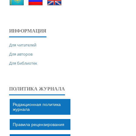
ИНФОРМАЦИЯ
Для читателей
Для авторов
Для библиотек
ПОЛИТИКА ЖУРНАЛА
Редакционная политика
журнала
Правила рецензирования