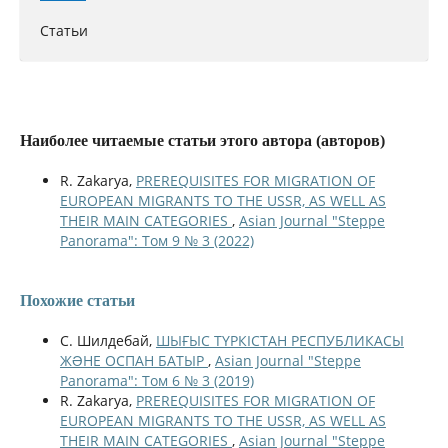
Статьи
Наиболее читаемые статьи этого автора (авторов)
R. Zakarya,
PREREQUISITES FOR MIGRATION OF
EUROPEAN MIGRANTS TO THE USSR, AS WELL AS
THEIR MAIN CATEGORIES
,
Asian Journal "Steppe
Panorama": Том 9 № 3 (2022)
Похожие статьи
С. Шилдебай,
ШЫҒЫС ТҮРКІСТАН РЕСПУБЛИКАСЫ
ЖƏНЕ ОСПАН БАТЫР
,
Asian Journal "Steppe
Panorama": Том 6 № 3 (2019)
R. Zakarya,
PREREQUISITES FOR MIGRATION OF
EUROPEAN MIGRANTS TO THE USSR, AS WELL AS
THEIR MAIN CATEGORIES
,
Asian Journal "Steppe