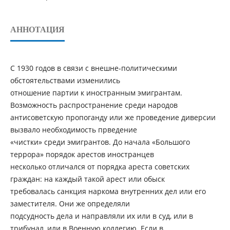
АННОТАЦИЯ
С 1930 годов в связи с внешне-политическими
обстоятельствами изменились
отношение партии к иностранным эмигрантам.
Возможность распространение среди народов
антисоветскую пропоганду или же проведение диверсии
вызвало необходимость прведение
«чистки» среди эмигрантов. До начала «Большого
террора» порядок арестов иностранцев
несколько отличался от порядка ареста советских
граждан: на каждый такой арест или обыск
требовалась санкция наркома внутренних дел или его
заместителя. Они же определяли
подсудность дела и направляли их или в суд, или в
трибунал, или в Военную коллегию. Если в