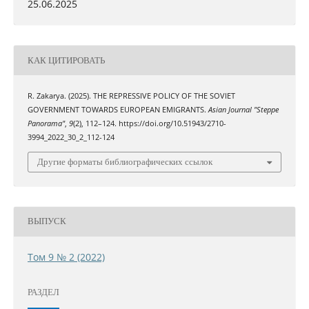
25.06.2025
КАК ЦИТИРОВАТЬ
R. Zakarya. (2025). THE REPRESSIVE POLICY OF THE SOVIET
GOVERNMENT TOWARDS EUROPEAN EMIGRANTS.
Asian Journal "Steppe
Panorama"
,
9
(2), 112–124. https://doi.org/10.51943/2710-
3994_2022_30_2_112-124
Другие форматы библиографических ссылок
ВЫПУСК
Том 9 № 2 (2022)
РАЗДЕЛ