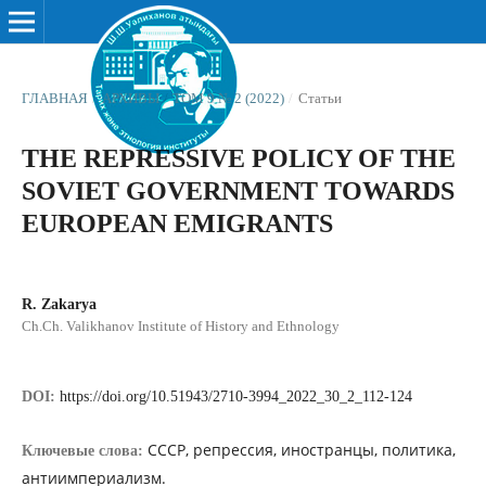
ГЛАВНАЯ
/
АРХИВЫ
/
ТОМ 9 № 2 (2022)
/
Статьи
THE REPRESSIVE POLICY OF THE
SOVIET GOVERNMENT TOWARDS
EUROPEAN EMIGRANTS
R. Zakarya
Ch.Ch. Valikhanov Institute of History and Ethnology
DOI:
https://doi.org/10.51943/2710-3994_2022_30_2_112-124
СССР, репрессия, иностранцы, политика,
Ключевые слова:
антиимпериализм.