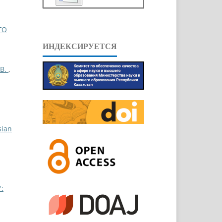
ГО
ИНДЕКСИРУЕТСЯ
В.
,
sian
: