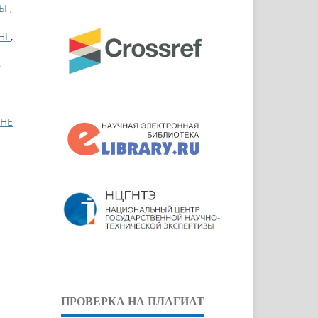
СЫ
,
НІ
,
–
ІНЕ
ПРОВЕРКА НА ПЛАГИАТ