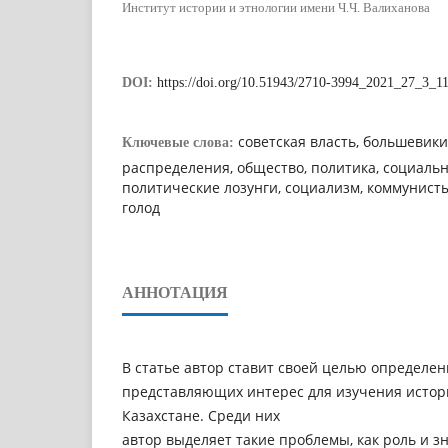
Институт истории и этнологии имени Ч.Ч. Валиханова
DOI:
https://doi.org/10.51943/2710-3994_2021_27_3_1
советская власть, большевики
Ключевые слова:
распределения, общество, политика, социальн
политические лозунги, социализм, коммунисты
голод
АННОТАЦИЯ
В статье автор ставит своей целью определен
представляющих интерес для изучения истори
Казахстане. Среди них
автор выделяет такие проблемы, как роль и 