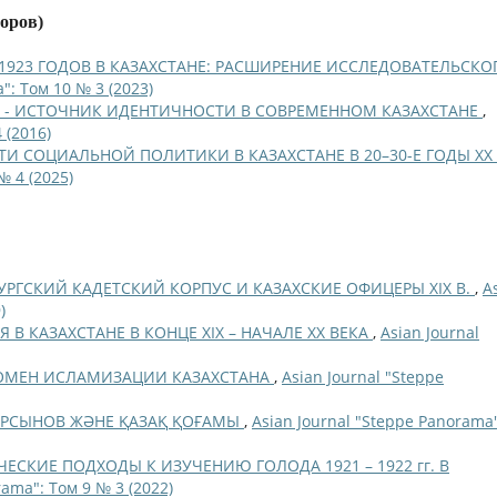
торов)
–1923 ГОДОВ В КАЗАХСТАНЕ: РАСШИРЕНИЕ ИССЛЕДОВАТЕЛЬСКО
": Том 10 № 3 (2023)
 - ИСТОЧНИК ИДЕНТИЧНОСТИ В СОВРЕМЕННОМ КАЗАХСТАНЕ
,
 (2016)
И СОЦИАЛЬНОЙ ПОЛИТИКИ В КАЗАХСТАНЕ В 20–30-Е ГОДЫ ХХ 
№ 4 (2025)
УРГСКИЙ КАДЕТСКИЙ КОРПУС И КАЗАХСКИЕ ОФИЦЕРЫ XIX В.
,
A
)
В КАЗАХСТАНЕ В КОНЦЕ ХIХ – НАЧАЛЕ ХХ ВЕКА
,
Asian Journal
НОМЕН ИСЛАМИЗАЦИИ КАЗАХСТАНА
,
Asian Journal "Steppe
ҰРСЫНОВ ЖӘНЕ ҚАЗАҚ ҚОҒАМЫ
,
Asian Journal "Steppe Panorama"
СКИЕ ПОДХОДЫ К ИЗУЧЕНИЮ ГОЛОДА 1921 – 1922 гг. В
rama": Том 9 № 3 (2022)