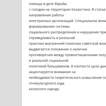
помощи в деле борьбы
с голодом на территории Казахстана. В стат
направления работы
иностранных организаций. Специальное вни
формированию системы
социального распределения и нарушение пр
справедливость в реальной
практике внутренней политики советской вла
выдвигается положение о наличии
противоречия между провозглашенными лозун
и реальной социальной
политикой большевиков. В контексте цели да
акцентируется внимание на
необходимости теоретического осмысления по
этнокультурного кода
казахского народа.