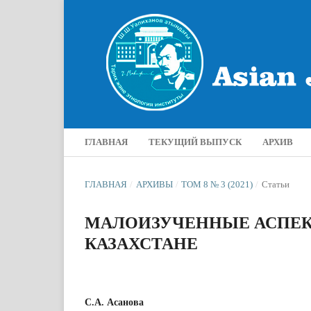
ГЛАВНАЯ
ТЕКУЩИЙ ВЫПУСК
АРХИВ
ГЛАВНАЯ
/
АРХИВЫ
/
ТОМ 8 № 3 (2021)
/
Статьи
МАЛОИЗУЧЕННЫЕ АСПЕКТЫ
КАЗАХСТАНЕ
С.А. Асанова