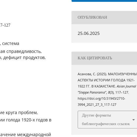
ОПУБЛИКОВАН
17-127
25.06.2025
, система
ая справедливость,
, дефицит продуктов,
КАК ЦИТИРОВАТЬ
Асанова, С. (2025). МАЛОИЗУЧЕННЫ
АСПЕКТЫ ИСТОРИИ ГОЛОДА 1921-
1922 ГГ. В КАЗАХСТАНЕ.
Asian Journal
"Steppe Panorama"
,
8
(3), 117–127.
https://doi.org/10.51943/2710-
3994_2021_27_3_117-127
ие круга проблем,
Другие форматы
и голода 1920-х годов в
библиографических ссылок
значение международной