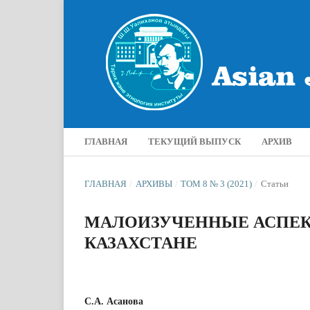
ГЛАВНАЯ
ТЕКУЩИЙ ВЫПУСК
АРХИВ
ГЛАВНАЯ
/
АРХИВЫ
/
ТОМ 8 № 3 (2021)
/
Статьи
МАЛОИЗУЧЕННЫЕ АСПЕКТЫ
КАЗАХСТАНЕ
С.А. Асанова