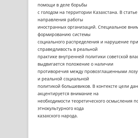
помощи в деле борьбы
с голодом на территории Казахстана. В стат
направления работы
иностранных организаций. Специальное вни
формированию системы
социального распределения и нарушение пр
справедливость в реальной
практике внутренней политики советской вла
выдвигается положение о наличии
противоречия между провозглашенными лозун
и реальной социальной
политикой большевиков. В контексте цели да
акцентируется внимание на
необходимости теоретического осмысления по
этнокультурного кода
казахского народа.