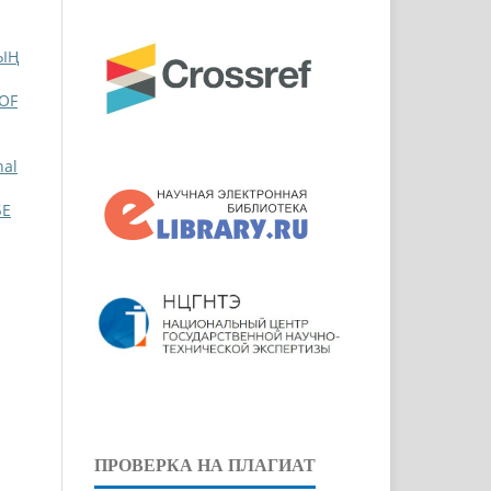
ЫҢ
 OF
nal
БЕ
ПРОВЕРКА НА ПЛАГИАТ