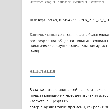
Институт истории и этнологии имени Ч.Ч. Валиханова
DOI:
https://doi.org/10.51943/2710-3994_2021_27_3_1
советская власть, большевики
Ключевые слова:
распределения, общество, политика, социальн
политические лозунги, социализм, коммунисты
голод
АННОТАЦИЯ
В статье автор ставит своей целью определен
представляющих интерес для изучения истори
Казахстане. Среди них
автор выделяет такие проблемы, как роль и 