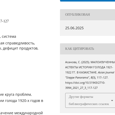
ОПУБЛИКОВАН
17-127
25.06.2025
, система
ая справедливость,
, дефицит продуктов,
КАК ЦИТИРОВАТЬ
Асанова, С. (2025). МАЛОИЗУЧЕННЫ
АСПЕКТЫ ИСТОРИИ ГОЛОДА 1921-
1922 ГГ. В КАЗАХСТАНЕ.
Asian Journal
"Steppe Panorama"
,
8
(3), 117–127.
https://doi.org/10.51943/2710-
3994_2021_27_3_117-127
ие круга проблем,
Другие форматы
и голода 1920-х годов в
библиографических ссылок
значение международной