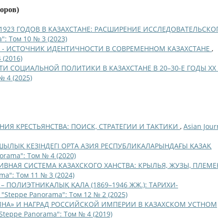
торов)
–1923 ГОДОВ В КАЗАХСТАНЕ: РАСШИРЕНИЕ ИССЛЕДОВАТЕЛЬСКО
": Том 10 № 3 (2023)
 - ИСТОЧНИК ИДЕНТИЧНОСТИ В СОВРЕМЕННОМ КАЗАХСТАНЕ
,
 (2016)
И СОЦИАЛЬНОЙ ПОЛИТИКИ В КАЗАХСТАНЕ В 20–30-Е ГОДЫ ХХ 
№ 4 (2025)
ИЯ КРЕСТЬЯНСТВА: ПОИСК, СТРАТЕГИИ И ТАКТИКИ
,
Asian Jour
ЫЛЫҚ КЕЗІНДЕГІ ОРТА АЗИЯ РЕСПУБЛИКАЛАРЫНДАҒЫ ҚАЗАҚ
norama": Том № 4 (2020)
НАЯ СИСТЕМА КАЗАХСКОГО ХАНСТВА: КРЫЛЬЯ, ЖУЗЫ, ПЛЕМЕ
ma": Том 11 № 3 (2024)
 – ПОЛИЭТНИКАЛЫҚ ҚАЛА (1869–1946 ЖЖ.): ТАРИХИ-
l "Steppe Panorama": Том 12 № 2 (2025)
НА» И НАГРАД РОССИЙСКОЙ ИМПЕРИИ В КАЗАХСКОМ УСТНОМ
"Steppe Panorama": Том № 4 (2019)