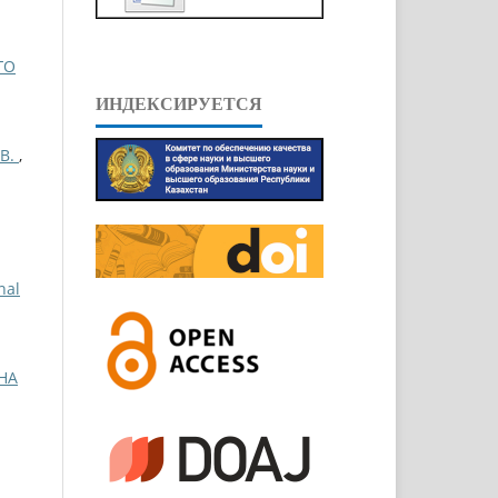
ГО
ИНДЕКСИРУЕТСЯ
В.
,
nal
НА