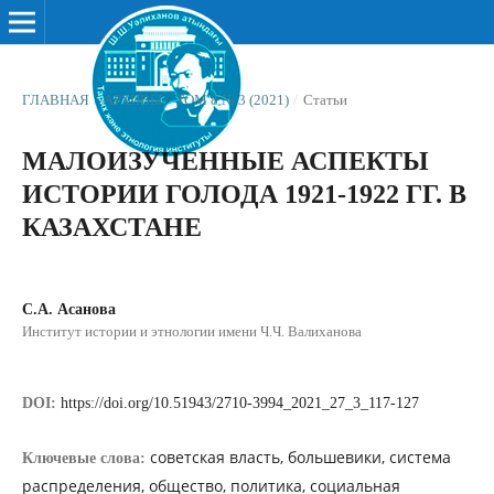
ГЛАВНАЯ
/
АРХИВЫ
/
ТОМ 8 № 3 (2021)
/
Статьи
МАЛОИЗУЧЕННЫЕ АСПЕКТЫ
ИСТОРИИ ГОЛОДА 1921-1922 ГГ. В
КАЗАХСТАНЕ
С.А. Асанова
Институт истории и этнологии имени Ч.Ч. Валиханова
DOI:
https://doi.org/10.51943/2710-3994_2021_27_3_117-127
советская власть, большевики, система
Ключевые слова:
распределения, общество, политика, социальная