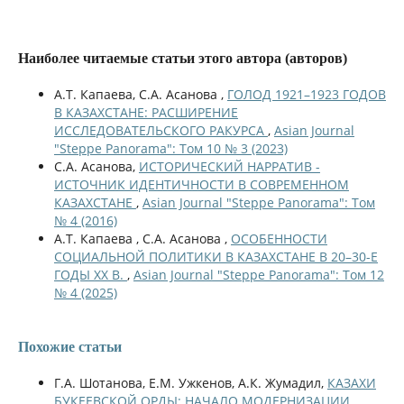
Наиболее читаемые статьи этого автора (авторов)
А.Т. Капаева, С.А. Асанова ,
ГОЛОД 1921–1923 ГОДОВ
В КАЗАХСТАНЕ: РАСШИРЕНИЕ
ИССЛЕДОВАТЕЛЬСКОГО РАКУРСА
,
Asian Journal
"Steppe Panorama": Том 10 № 3 (2023)
С.А. Асанова,
ИСТОРИЧЕСКИЙ НАРРАТИВ -
ИСТОЧНИК ИДЕНТИЧНОСТИ В СОВРЕМЕННОМ
КАЗАХСТАНЕ
,
Asian Journal "Steppe Panorama": Том
№ 4 (2016)
А.Т. Капаева , С.А. Асанова ,
ОСОБЕННОСТИ
СОЦИАЛЬНОЙ ПОЛИТИКИ В КАЗАХСТАНЕ В 20–30-Е
ГОДЫ ХХ В.
,
Asian Journal "Steppe Panorama": Том 12
№ 4 (2025)
Похожие статьи
Г.А. Шотанова, Е.М. Ужкенов, А.К. Жумадил,
КАЗАХИ
БУКЕЕВСКОЙ ОРДЫ: НАЧАЛО МОДЕРНИЗАЦИИ