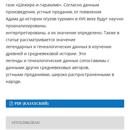
гази «Шежире-и-таракиме». Согласно данным
произведения, устные предания, от появления
Адама до истории огузов-туркмен в ХVII веке будут научно
проанализированы,
интерпретированы, а их значение определено. Также в
статье рассматривается значение
легендарных и генеалогических данных в изучении
древней и средневековой истории. Эти
легенды и генеалогические данные сопоставимы с
данными других средневековых авторов,
устными преданиями, широко распространенными в
народе.
PDF (КАЗАХСКИЙ)
ОПУБЛИКОВАН