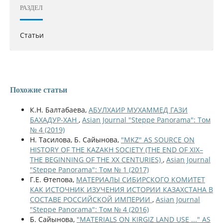
РАЗДЕЛ
Статьи
Похожие статьи
К.Н. Балтабаева,
АБУЛХАИР МУХАММЕД ГАЗИ
БАХАДУР-ХАН
,
Asian Journal "Steppe Panorama": Том
№ 4 (2019)
Н. Тасилова, Б. Сайынова,
"MKZ" AS SOURCE ON
HISTORY OF THE KAZAKH SOCIETY (THE END OF XIX–
THE BEGINNING OF THE XX CENTURIES)
,
Asian Journal
"Steppe Panorama": Том № 1 (2017)
Г.Е. Өтепова,
МАТЕРИАЛЫ СИБИРСКОГО КОМИТЕТ
КАК ИСТОЧНИК ИЗУЧЕНИЯ ИСТОРИИ КАЗАХСТАНА В
СОСТАВЕ РОССИЙСКОЙ ИМПЕРИИ
,
Asian Journal
"Steppe Panorama": Том № 4 (2016)
Б. Сайынова,
"MATERIALS ON KIRGIZ LAND USE ..." AS