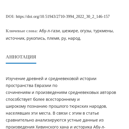
DOI:
https://doi.org/10.51943/2710-3994_2022_30_2_146-157
Абу-л-гази, шежире, огузы, туркмены,
Ключевые слова:
источник, рукопись, племя, ру, народ.
АННОТАЦИЯ
Изучение древней и средневековой истории
пространства Евразии по
сочинениям и произведениям средневековых авторов
способствует более всестороннему и
широкому познанию прошлого тюркских народов,
населявших эти места. В связи с этим в статье
сравнительно анализируются устные данные из
произведения Хивинского хана и историка Абу-л-