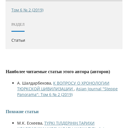
Том 6 № 2 (2019)
РАЗДЕЛ
Статьи
Наиболее читаемые статьи этого автора (авторов)
А. Шалдарбекова,
К ВОПРОСУ О ХРОНОЛОГИИ
ТЮРКСКОЙ ЦИВИЛИЗАЦИИ
,
Asian Journal "Steppe
Panorama": Том 6 № 2 (2019)
Похожие статьи
М.К. Ескеева,
ТҮРКІ ТІЛДЕРІНІҢ ТАРИХИ