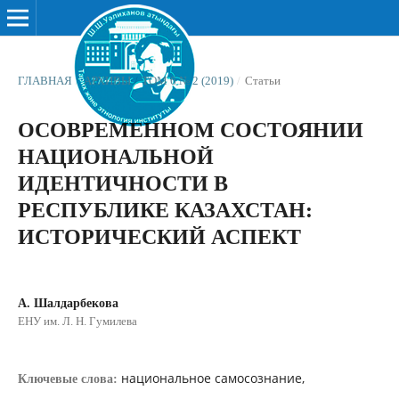
ГЛАВНАЯ
/
АРХИВЫ
/
ТОМ 6 № 2 (2019)
/
Статьи
ОСОВРЕМЕННОМ СОСТОЯНИИ
НАЦИОНАЛЬНОЙ
ИДЕНТИЧНОСТИ В
РЕСПУБЛИКЕ КАЗАХСТАН:
ИСТОРИЧЕСКИЙ АСПЕКТ
А. Шалдарбекова
ЕНУ им. Л. Н. Гумилева
национальное самосознание,
Ключевые слова: