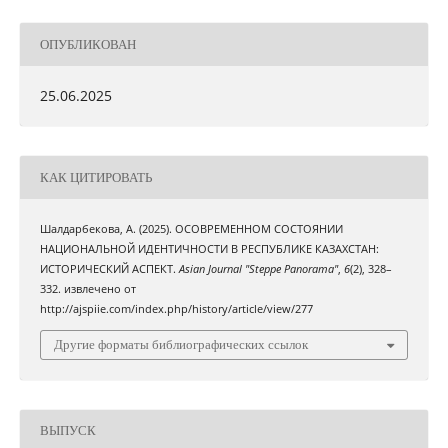
ОПУБЛИКОВАН
25.06.2025
КАК ЦИТИРОВАТЬ
Шалдарбекова, А. (2025). ОСОВРЕМЕННОМ СОСТОЯНИИ
НАЦИОНАЛЬНОЙ ИДЕНТИЧНОСТИ В РЕСПУБЛИКЕ КАЗАХСТАН:
ИСТОРИЧЕСКИЙ АСПЕКТ.
Asian Journal "Steppe Panorama"
,
6
(2), 328–
332. извлечено от
http://ajspiie.com/index.php/history/article/view/277
Другие форматы библиографических ссылок
ВЫПУСК