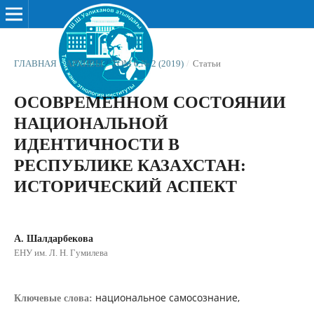
ГЛАВНАЯ
/
АРХИВЫ
/
ТОМ 6 № 2 (2019)
/
Статьи
ОСОВРЕМЕННОМ СОСТОЯНИИ
НАЦИОНАЛЬНОЙ
ИДЕНТИЧНОСТИ В
РЕСПУБЛИКЕ КАЗАХСТАН:
ИСТОРИЧЕСКИЙ АСПЕКТ
А. Шалдарбекова
ЕНУ им. Л. Н. Гумилева
национальное самосознание,
Ключевые слова: