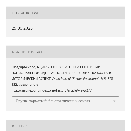
ОПУБЛИКОВАН
25.06.2025
КАК ЦИТИРОВАТЬ
Шалдарбекова, А. (2025). ОСОВРЕМЕННОМ СОСТОЯНИИ
НАЦИОНАЛЬНОЙ ИДЕНТИЧНОСТИ В РЕСПУБЛИКЕ КАЗАХСТАН:
ИСТОРИЧЕСКИЙ АСПЕКТ.
Asian Journal "Steppe Panorama"
,
6
(2), 328–
332. извлечено от
http://ajspiie.com/index.php/history/article/view/277
Другие форматы библиографических ссылок
ВЫПУСК