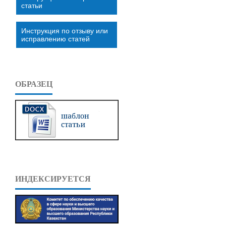
статьи
Инструкция по отзыву или
исправлению статей
ОБРАЗЕЦ
ИНДЕКСИРУЕТСЯ