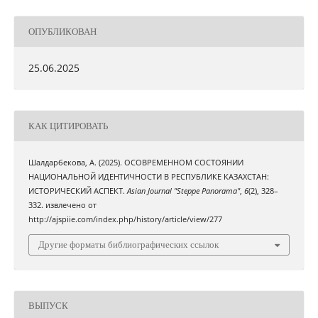
ОПУБЛИКОВАН
25.06.2025
КАК ЦИТИРОВАТЬ
Шалдарбекова, А. (2025). ОСОВРЕМЕННОМ СОСТОЯНИИ
НАЦИОНАЛЬНОЙ ИДЕНТИЧНОСТИ В РЕСПУБЛИКЕ КАЗАХСТАН:
ИСТОРИЧЕСКИЙ АСПЕКТ.
Asian Journal "Steppe Panorama"
,
6
(2), 328–
332. извлечено от
http://ajspiie.com/index.php/history/article/view/277
Другие форматы библиографических ссылок
ВЫПУСК