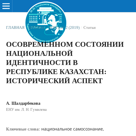
ГЛАВНАЯ
/
АРХИВЫ
/
ТОМ 6 № 2 (2019)
/
Статьи
ОСОВРЕМЕННОМ СОСТОЯНИИ
НАЦИОНАЛЬНОЙ
ИДЕНТИЧНОСТИ В
РЕСПУБЛИКЕ КАЗАХСТАН:
ИСТОРИЧЕСКИЙ АСПЕКТ
А. Шалдарбекова
ЕНУ им. Л. Н. Гумилева
национальное самосознание,
Ключевые слова: