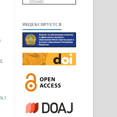
ИНДЕКСИРУЕТСЯ
n
HE
 № 1