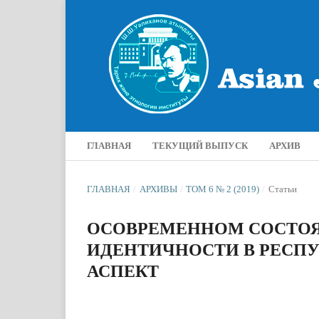
ГЛАВНАЯ
ТЕКУЩИЙ ВЫПУСК
АРХИВ
ГЛАВНАЯ
/
АРХИВЫ
/
ТОМ 6 № 2 (2019)
/
Статьи
ОСОВРЕМЕННОМ СОСТО
ИДЕНТИЧНОСТИ В РЕСПУ
АСПЕКТ