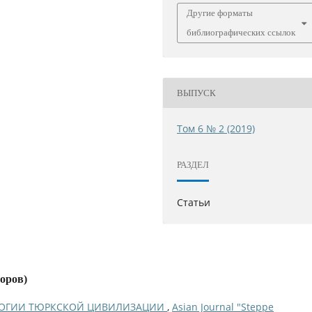
Другие форматы
библиографических ссылок
ВЫПУСК
Том 6 № 2 (2019)
РАЗДЕЛ
Статьи
торов)
ЛОГИИ ТЮРКСКОЙ ЦИВИЛИЗАЦИИ
,
Asian Journal "Steppe