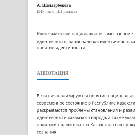
А. Шалдарбекова
ЕНУ им. Л. Н. Гумилева
национальное самосознание,
Ключевые слова:
идентичность, национальная идентичность ка
понятие идентичности
АННОТАЦИЯ
В статье анализируются понятие национальн
современное состояние в Республике Казахста
раскрываются проблемы становления и разв
идентичности казахского народа, а также ука
политики правительства Казахстана в возро
сознания.