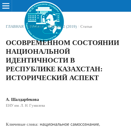
ГЛАВНАЯ
/
АРХИВЫ
/
ТОМ 6 № 2 (2019)
/
Статьи
ОСОВРЕМЕННОМ СОСТОЯНИИ
НАЦИОНАЛЬНОЙ
ИДЕНТИЧНОСТИ В
РЕСПУБЛИКЕ КАЗАХСТАН:
ИСТОРИЧЕСКИЙ АСПЕКТ
А. Шалдарбекова
ЕНУ им. Л. Н. Гумилева
национальное самосознание,
Ключевые слова: