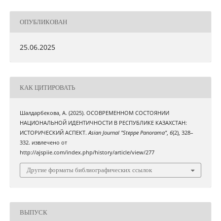
ОПУБЛИКОВАН
25.06.2025
КАК ЦИТИРОВАТЬ
Шалдарбекова, А. (2025). ОСОВРЕМЕННОМ СОСТОЯНИИ
НАЦИОНАЛЬНОЙ ИДЕНТИЧНОСТИ В РЕСПУБЛИКЕ КАЗАХСТАН:
ИСТОРИЧЕСКИЙ АСПЕКТ.
Asian Journal "Steppe Panorama"
,
6
(2), 328–
332. извлечено от
http://ajspiie.com/index.php/history/article/view/277
Другие форматы библиографических ссылок
ВЫПУСК