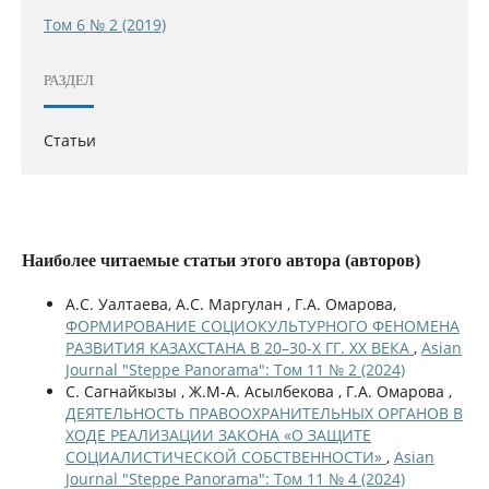
Том 6 № 2 (2019)
РАЗДЕЛ
Статьи
Наиболее читаемые статьи этого автора (авторов)
А.С. Уалтаева, А.С. Маргулан , Г.А. Омарова,
ФОРМИРОВАНИЕ СОЦИОКУЛЬТУРНОГО ФЕНОМЕНА
РАЗВИТИЯ КАЗАХСТАНА В 20–30-Х ГГ. XX ВЕКА
,
Asian
Journal "Steppe Panorama": Том 11 № 2 (2024)
С. Сагнайкызы , Ж.М-А. Асылбекова , Г.А. Омарова ,
ДЕЯТЕЛЬНОСТЬ ПРАВООХРАНИТЕЛЬНЫХ ОРГАНОВ В
ХОДЕ РЕАЛИЗАЦИИ ЗАКОНА «О ЗАЩИТЕ
СОЦИАЛИСТИЧЕСКОЙ СОБСТВЕННОСТИ»
,
Asian
Journal "Steppe Panorama": Том 11 № 4 (2024)