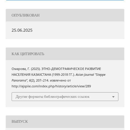
ОПУБЛИКОВАН
25.06.2025
КАК ЦИТИРОВАТЬ
Омарова, Г. (2025). ЭТНО-ДЕМОГРАФИЧЕСКОЕ РАЗВИТИЕ
НАСЕЛЕНИЯ КАЗАХСТАНА (1999-2018 ГГ.).
Asian Journal "Steppe
Panorama"
,
6
(2), 207–214. извлечено от
http://ajspiie.com/index.php/history/article/view/289
Другие форматы библиографических ссылок
ВЫПУСК