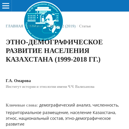
ГЛАВНАЯ
/
АРХИВЫ
/
ТОМ 6 № 2 (2019)
/
Статьи
ЭТНО-ДЕМОГРАФИЧЕСКОЕ
РАЗВИТИЕ НАСЕЛЕНИЯ
КАЗАХСТАНА (1999-2018 ГГ.)
Г.А. Омарова
Институт истории и этнологии имени Ч.Ч. Валиханова
демографический анализ, численность,
Ключевые слова:
территориальное размещение, население Казахстана,
этнос, национальный состав, этно-демографическое
развитие