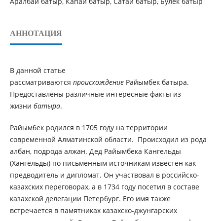
Аралбай батыр, Капай батыр, Сатай батыр, Булек батыр
АННОТАЦИЯ
В данной статье
рассматриваются
происхождение
Райымбек батыра.
Предоставлены различные интересные факты из
жизни
батыра
.
Райымбек родился в 1705 году на территории
современной Алматинской области. Происходил из рода
албан, подрода алжан. Дед Райымбека Кангельды
(Хангельды) по письменным источникам известен как
предводитель и дипломат. Он участвовал в российско-
казахских переговорах, а в 1734 году посетил в составе
казахской делегации Петербург. Его имя также
встречается в памятниках казахско-джунгарских