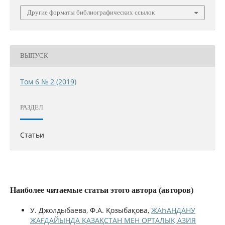
Другие форматы библиографических ссылок
ВЫПУСК
Том 6 № 2 (2019)
РАЗДЕЛ
Статьи
Наиболее читаемые статьи этого автора (авторов)
У. Джолдыбаева, Ф.А. Қозыбақова,
ЖАҺАНДАНУ
ЖАҒДАЙЫНДА ҚАЗАҚСТАН МЕН ОРТАЛЫҚ АЗИЯ