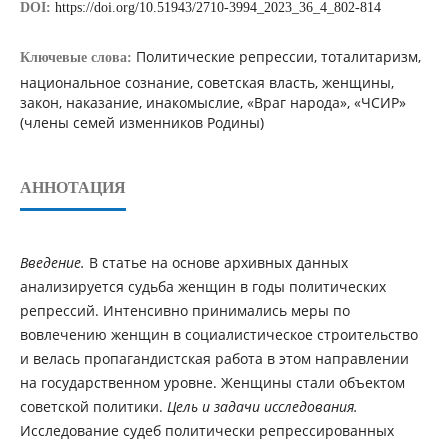
DOI:
https://doi.org/10.51943/2710-3994_2023_36_4_802-814
Политические репрессии, тоталитаризм,
Ключевые слова:
национальное сознание, советская власть, женщины,
закон, наказание, инакомыслие, «Враг народа», «ЧСИР»
(члены семей изменников Родины)
АННОТАЦИЯ
Введение.
В статье на основе архивных данных
анализируется судьба женщин в годы политических
репрессий. Интенсивно принимались меры по
вовлечению женщин в социалистическое строительство
и велась пропагандистская работа в этом направлении
на государственном уровне. Женщины стали объектом
советской политики.
Цель и задачи исследования
.
Исследование судеб политически репрессированных