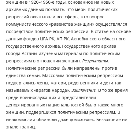
женщин в 1920–1950-е годы, основанное на новых
архивных данных показать, что меры политических
репрессий охватывали все сферы, что вопрос
коммунистического «равенства женщин» осуществлялся
посредством политических репрессий. В статье на основе
данных фондов ЦГА РК, АП РК, Актюбинского областного
государственного архива, Государственного архива
города Астаны изучены материалы по политическим
репрессиям в отношении женщин.
Результаты.
Политические репрессии были направлены против
единства семьи. Массовым политическим репрессиям
подвергались жены, матери, родственники и дети так
называемых «врагов народа».
Заключение.
В то же время
среди военнослужащих и представителей
депортированных национальностей было также много
женщин, подвергшихся политическим репрессиям. В
инакомыслии обвиняли даже домохозяек. Беззаконие не
знало границ.