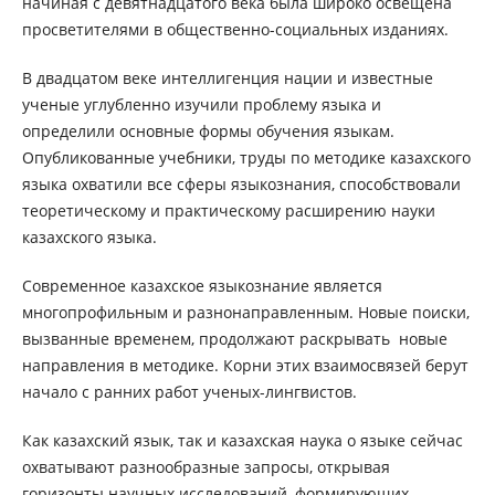
начиная с девятнадцатого века была широко освещена
просветителями в общественно-социальных изданиях.
В двадцатом веке интеллигенция нации и известные
ученые углубленно изучили проблему языка и
определили основные формы обучения языкам.
Опубликованные учебники, труды по методике казахского
языка охватили все сферы языкознания, способствовали
теоретическому и практическому расширению науки
казахского языка.
Современное казахское языкознание является
многопрофильным и разнонаправленным. Новые поиски,
вызванные временем, продолжают раскрывать новые
направления в методике. Корни этих взаимосвязей берут
начало с ранних работ ученых-лингвистов.
Как казахский язык, так и казахская наука о языке сейчас
охватывают разнообразные запросы, открывая
горизонты научных исследований, формирующих