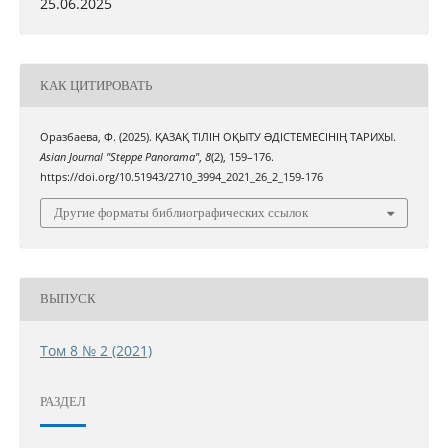
25.06.2025
КАК ЦИТИРОВАТЬ
Оразбаева, Ф. (2025). ҚАЗАҚ ТІЛІН ОҚЫТУ ƏДІСТЕМЕСІНІҢ ТАРИХЫ.
Asian Journal "Steppe Panorama"
,
8
(2), 159–176.
https://doi.org/10.51943/2710_3994_2021_26_2_159-176
Другие форматы библиографических ссылок
ВЫПУСК
Том 8 № 2 (2021)
РАЗДЕЛ