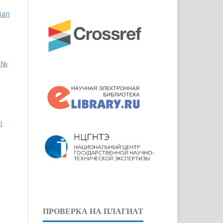
ian
м №
l
ПРОВЕРКА НА ПЛАГИАТ