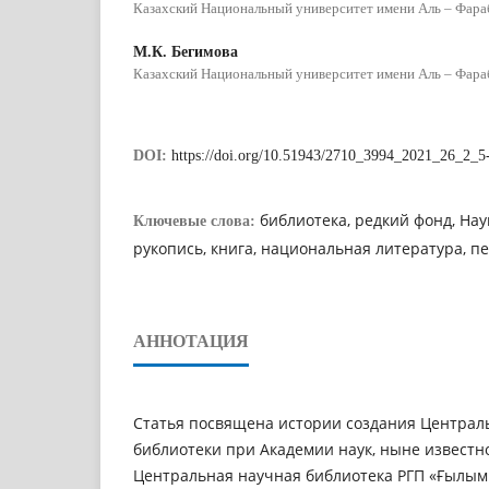
Казахский Национальный университет имени Аль – Фара
М.К. Бегимова
Казахский Национальный университет имени Аль – Фара
DOI:
https://doi.org/10.51943/2710_3994_2021_26_2_5
библиотека, редкий фонд, Нау
Ключевые слова:
рукопись, книга, национальная литература, п
АННОТАЦИЯ
Статья посвящена истории создания Централ
библиотеки при Академии наук, ныне известн
Центральная научная библиотека РГП «Ғылым