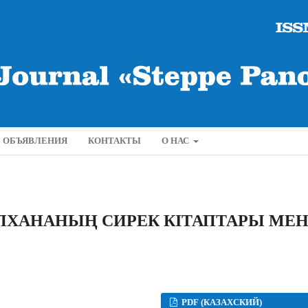
ОБЪЯВЛЕНИЯ
КОНТАКТЫ
О НАС
ПХАНАНЫҢ СИРЕК КІТАПТАРЫ МЕ
PDF (КАЗАХСКИЙ)