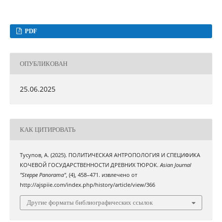
PDF
ОПУБЛИКОВАН
25.06.2025
КАК ЦИТИРОВАТЬ
Тусупов, А. (2025). ПОЛИТИЧЕСКАЯ АНТРОПОЛОГИЯ И СПЕЦИФИКА
КОЧЕВОЙ ГОСУДАРСТВЕННОСТИ ДРЕВНИХ ТЮРОК.
Asian Journal
"Steppe Panorama"
, (4), 458–471. извлечено от
http://ajspiie.com/index.php/history/article/view/366
Другие форматы библиографических ссылок