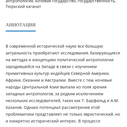
антропология, кочевая государство, государственность,
Тюркский каганат
АННОТАЦИЯ
В современной исторической науке все большую
актуальность приобретают исследования, базирующиеся
на методах и концепциях политической антропологии
зародившейся на Западе в связи с изучением
примитивных культур индейцев Северной Америки,
Африки, Океании и Австралии. Вместе с тем, кочевые
народы Центральной Азии выпали из поля зрения
западных антропологов, за редким исключением
нескольких исследователей, таких как Т. Барфильд и А.М.
Хазанов. Однако потенциал рассмотрения этой
проблематики представляет не только эвристический, но
и конкретно исторический интерес. В процессе