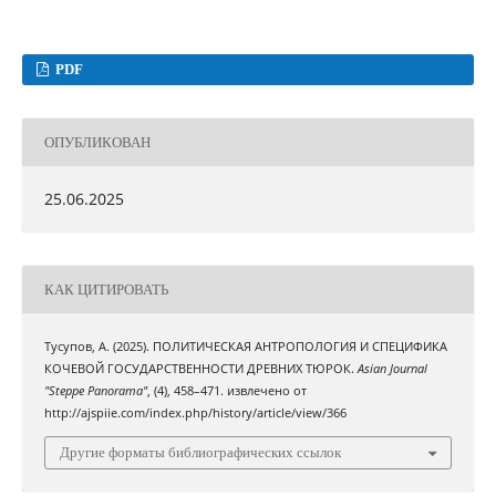
PDF
ОПУБЛИКОВАН
25.06.2025
КАК ЦИТИРОВАТЬ
Тусупов, А. (2025). ПОЛИТИЧЕСКАЯ АНТРОПОЛОГИЯ И СПЕЦИФИКА
КОЧЕВОЙ ГОСУДАРСТВЕННОСТИ ДРЕВНИХ ТЮРОК.
Asian Journal
"Steppe Panorama"
, (4), 458–471. извлечено от
http://ajspiie.com/index.php/history/article/view/366
Другие форматы библиографических ссылок