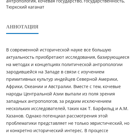
антропология, кочевая государство, государственность,
Тюркский каганат
АННОТАЦИЯ
В современной исторической науке все большую
актуальность приобретают исследования, базирующиеся
на методах и концепциях политической антропологии
зародившейся на Западе в связи с изучением
примитивных культур индейцев Северной Америки,
Африки, Океании и Австралии. Вместе с тем, кочевые
народы Центральной Азии выпали из поля зрения
западных антропологов, за редким исключением
нескольких исследователей, таких как Т. Барфильд и А.М.
Хазанов. Однако потенциал рассмотрения этой
проблематики представляет не только эвристический, но
и конкретно исторический интерес. В процессе