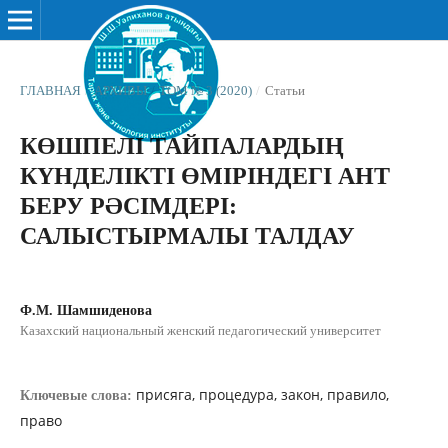
ГЛАВНАЯ
/
АРХИВЫ
/
ТОМ № 3 (2020)
/
Статьи
КӨШПЕЛІ ТАЙПАЛАРДЫҢ
КҮНДЕЛІКТІ ӨМІРІНДЕГІ АНТ
БЕРУ РƏСІМДЕРІ:
САЛЫСТЫРМАЛЫ ТАЛДАУ
Ф.М. Шамшиденова
Казахский национальный женский педагогический университет
присяга, процедура, закон, правило,
Ключевые слова:
право