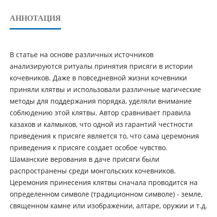
АННОТАЦИЯ
В статье на основе различных источников
анализируются ритуалы принятия присяги в истории
кочевников. Даже в повседневной жизни кочевники
приняли клятвы и использовали различные магические
методы для поддержания порядка, уделяли внимание
соблюдению этой клятвы. Автор сравнивает правила
казахов и калмыков, что одной из гарантий честности
приведения к присяге является то, что сама церемония
приведения к присяге создает особое чувство.
Шаманские верования в даче присяги были
распространены среди монгольских кочевников.
Церемония принесения клятвы сначала проводится на
определенном символе (традиционном символе) - земле,
священном камне или изображении, алтаре, оружии и т.д.