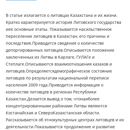
В статье излагается о литовцах Казахстана и их жизни.
Кратко характеризуется история Литовского государства
иее основные этапы. Показывается насильственное
переселение литовцев в Казахстан, его причины и
последствия.Приводится сведения о количестве
депортированных литовцев.Описывается положение
заключенных из Литвы в Карлаге, ГУЛАГе и
Степлаге.Описываются взаимоотношения казахов и
литовцев.Определяетсядемографическое состояние
литовцев по результатам национальной переписи
населения 2009 года.Приводится информация о
количестве литовцев в регионах Республики
Казахстан.Делается вывод о том, чтонаиболее
концентрированными районами Литвы являются
Костанайская и СевероКазахстанская области.
Рассказывается об этнокультурных центрах литовцев и их
деятельности.Показывается продолжение и развитие