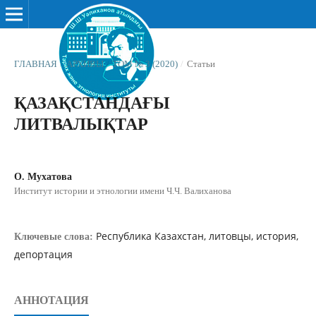
ГЛАВНАЯ
/
АРХИВЫ
/
ТОМ № 3 (2020)
/
Статьи
ҚАЗАҚСТАНДАҒЫ
ЛИТВАЛЫҚТАР
О. Мухатова
Институт истории и этнологии имени Ч.Ч. Валиханова
Республика Казахстан, литовцы, история,
Ключевые слова:
депортация
АННОТАЦИЯ