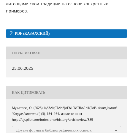
литовцами свои традиции на основе конкретных
примеров.
PDF (КАЗАХСКИЙ)
ОПУБЛИКОВАН
25.06.2025
КАК ЦИТИРОВАТЬ
Мухатова, О. (2025). ҚАЗАҚСТАНДАҒЫ ЛИТВАЛЫҚТАР.
Asian Journal
"Steppe Panorama"
, (3), 154–164. извлечено от
http://ajspiie.com/index.php/history/article/view/385
Другие форматы библиографических ссылок