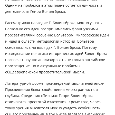
Одним из пробелов в этом плане остается личность и
деятельность Генри Болингброка.
Рассматривая наследие Г. Болингброка, можно узнать,
насколько его идеи воспринимались французскими
просветителями, особенно Вольтером. Философские идеи
и идеи в области методологии истории Вольтера
основывались на взглядах Г. Болингброка. Поэтому
исследование политико-исторических идей Болингброка
позволяет научно анализировать не только английское
просвещение, но и актуальные проблемы
общеевропейской просветительской мысли.
Литературной форме произведений мыслителей эпохи
Просвещения была свойственна многогранность и
глубина. Среди них «Письма» Генри Болингброка
отличаются простотой изложения. Кроме того, через
точку зрения мыслителя можно увидеть особенности
общего просвещения, в том числе взглядов английских