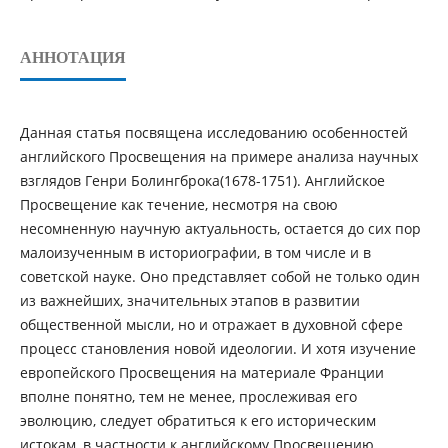
АННОТАЦИЯ
Данная статья посвящена исследованию особенностей
английского Просвещения на примере анализа научных
взглядов Генри Болингброка(1678-1751). Английское
Просвещение как течение, несмотря на свою
несомненную научную актуальность, остается до сих пор
малоизученным в историографии, в том числе и в
советской науке. Оно представляет собой не только один
из важнейших, значительных этапов в развитии
общественной мысли, но и отражает в духовной сфере
процесс становления новой идеологии. И хотя изучение
европейского Просвещения на материале Франции
вполне понятно, тем не менее, прослеживая его
эволюцию, следует обратиться к его историческим
истокам, в частности к английскому Просвещению.