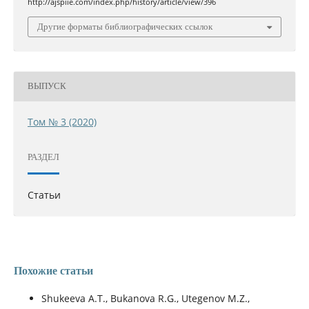
http://ajspiie.com/index.php/history/article/view/396
Другие форматы библиографических ссылок
ВЫПУСК
Том № 3 (2020)
РАЗДЕЛ
Статьи
Похожие статьи
Shukeeva A.T., Bukanova R.G., Utegenov M.Z.,