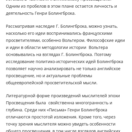
Одним из пробелов в этом плане остается личность и
деятельность Генри Болингброка.
Рассматривая наследие Г. Болингброка, можно узнать,
насколько его идеи воспринимались французскими
просветителями, особенно Вольтером. Философские идеи
и идеи в области методологии истории Вольтера
основывались на взглядах Г. Болингброка. Поэтому
исследование политико-исторических идей Болингброка
позволяет научно анализировать не только английское
просвещение, но и актуальные проблемы
общеевропейской просветительской мысли.
Литературной форме произведений мыслителей эпохи
Просвещения была свойственна многогранность и
глубина. Среди них «Письма» Генри Болингброка
отличаются простотой изложения. Кроме того, через
точку зрения мыслителя можно увидеть особенности
общего просвещения, в том числе взглядов английских