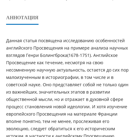
АННОТАЦИЯ
Данная статья посвящена исследованию особенностей
английского Просвещения на примере анализа научных
взглядов Генри Болингброка(1678-1751). Английское
Просвещение как течение, несмотря на свою
несомненную научную актуальность, остается до сих пор
малоизученным в историографии, в том числе и в
советской науке. Оно представляет собой не только один
из важнейших, значительных этапов в развитии
общественной мысли, но и отражает в духовной сфере
процесс становления новой идеологии. И хотя изучение
европейского Просвещения на материале Франции
вполне понятно, тем не менее, прослеживая его
эволюцию, следует обратиться к его историческим
истокам, в частности к английскому Просвещению.