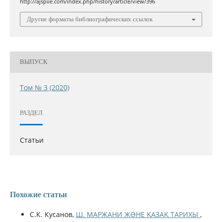
http://ajspiie.com/index.php/history/article/view/396
Другие форматы библиографических ссылок
ВЫПУСК
Том № 3 (2020)
РАЗДЕЛ
Статьи
Похожие статьи
С.К. Кусанов,
Ш. МАРЖАНИ ЖƏНЕ ҚАЗАҚ ТАРИХЫ
,