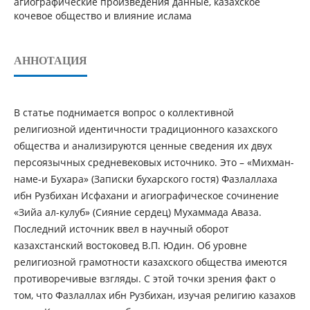
агиографические произведения данные, казахское
кочевое общество и влияние ислама
АННОТАЦИЯ
В статье поднимается вопрос о коллективной
религиозной идентичности традиционного казахского
общества и анализируются ценные сведения их двух
персоязычных средневековых источнико. Это – «Михман-
наме-и Бухара» (Записки бухарского гостя) Фазлаллаха
ибн Рузбихан Исфахани и агиографическое сочинение
«Зийа ал-кулуб» (Сияние сердец) Мухаммада Аваза.
Последний источник ввел в научный оборот
казахстанский востоковед В.П. Юдин. Об уровне
религиозной грамотности казахского общества имеются
противоречивые взгляды. С этой точки зрения факт о
том, что Фазлаллах ибн Рузбихан, изучая религию казахов