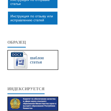
статьи
Инструкция по отзыву или
исправлению статей
ОБРАЗЕЦ
ИНДЕКСИРУЕТСЯ