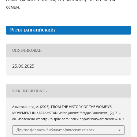
семьи.
PDF (АНГЛИЙСКИЙ)
ОПУБЛИКОВАН
25.06.2025
КАК ЦИТИРОВАТЬ
Ахметжанова, А. (2025). FROM THE HISTORY OF THE WOMEN’S
MOVEMENT IN KAZAKHSTAN.
Asian Journal "Steppe Panorama"
, (2), 71–
80. извлечено от http://ajspiie.com/index.php/history/article/view/403
Другие форматы библиографических ссылок