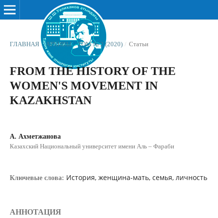
ГЛАВНАЯ
/
АРХИВЫ
/
ТОМ № 2 (2020)
/
Статьи
FROM THE HISTORY OF THE
WOMEN'S MOVEMENT IN
KAZAKHSTAN
А. Ахметжанова
Казахский Национальный университет имени Аль – Фараби
История, женщина-мать, семья, личность
Ключевые слова:
АННОТАЦИЯ