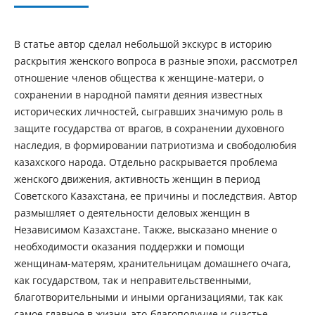
В статье автор сделал небольшой экскурс в историю
раскрытия женского вопроса в разные эпохи, рассмотрел
отношение членов общества к женщине-матери, о
сохранении в народной памяти деяния известных
исторических личностей, сыгравших значимую роль в
защите государства от врагов, в сохранении духовного
наследия, в формировании патриотизма и свободолюбия
казахского народа. Отдельно раскрывается проблема
женского движения, активность женщин в период
Советского Казахстана, ее причины и последствия. Автор
размышляет о деятельности деловых женщин в
Независимом Казахстане. Также, высказано мнение о
необходимости оказания поддержки и помощи
женщинам-матерям, хранительницам домашнего очага,
как государством, так и неправительственными,
благотворительными и иными организациями, так как
самое главное в жизни, это-благополучие и счастье