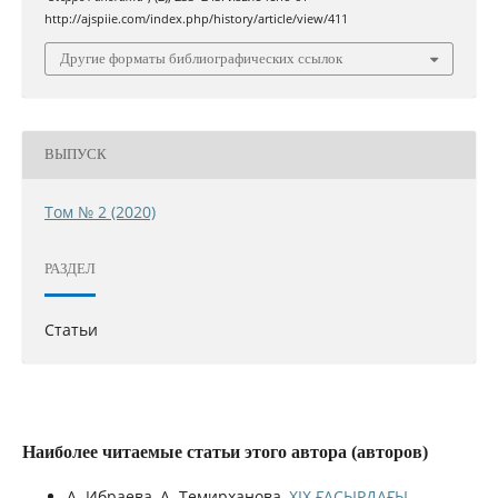
http://ajspiie.com/index.php/history/article/view/411
Другие форматы библиографических ссылок
ВЫПУСК
Том № 2 (2020)
РАЗДЕЛ
Статьи
Наиболее читаемые статьи этого автора (авторов)
А. Ибраева, А. Темирханова,
ХІХ ҒАСЫРДАҒЫ