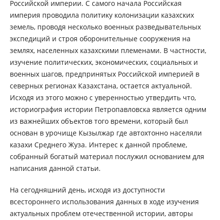
Российской империи. С самого начала Российская
империя проводила политику колонизации казахских
земель, проводя несколько военных разведывательных
экспедиций и строя оборонительные сооружения на
землях, населенных казахскими племенами. В частности,
изучение политических, экономических, социальных и
военных шагов, предпринятых Российской империей в
северных регионах Казахстана, остается актуальной.
Исходя из этого можно с уверенностью утвердить что,
историография истории Петропавловска является одним
из важнейших объектов того времени, который был
основан в урочище Кызылжар где автохтонно населяли
казахи Среднего Жуза. Интерес к данной проблеме,
собранный богатый материал послужил основанием для
написания данной статьи.
На сегодняшний день, исходя из доступности
всестороннего использования данных в ходе изучения
актуальных проблем отечественной истории, авторы