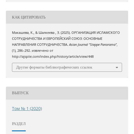
КАК ЦИТИРОВАТЬ
Макашева, К., & Шалкеева , З. (2025). ОРГАНИЗАЦИЯ ИСЛАМСКОГО
СОТРУДНИЧЕСТВА И ЕВРОПЕЙСКИЙ СОЮЗ: ОСНОВНЫЕ
НАПРАВЛЕНИЯ СОТРУДНИЧЕСТВА.
Asian Journal "Steppe Panorama"
,
(1), 286–292. извлечено от
http://ajspiie.com/index.php/history/article/view/448
Другие форматы библиографических ссылок
ВЫПУСК
Том № 1 (2020)
РАЗДЕЛ