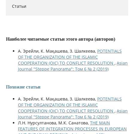
Статьи
Наиболее читаемые статьи этого автора (авторов)
А. Эрейли, К. Мақашева, З. Шалкеева,
POTENTIALS
OF THE ORGANIZATION OF THE ISLAMIC
COOPERATION (OIC) TO CONFLICT RESOLUTION
,
Asian
Journal "Steppe Panorama": Том 6 № 2 (2019)
Похожие статьи
А. Эрейли, К. Мақашева, З. Шалкеева,
POTENTIALS
OF THE ORGANIZATION OF THE ISLAMIC
COOPERATION (OIC) TO CONFLICT RESOLUTION
,
Asian
Journal "Steppe Panorama": Том 6 № 2 (2019)
Л.Н. Нурсултанова, М.К. Санатова,
THE MAIN
FEATURES OF INTEGRATION PROCESSES IN EUROPEAN