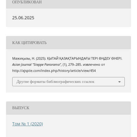
ОПУБЛИКОВАН
25.06.2025
КАК ЦИТИРОВАТЬ
Мажиқызы, Н. (2025). ҚЫТАЙ ҚАЗАҚТАРЫНДАҒЫ ТЕРІ ӨҢДЕУ ӨНЕРІ.
Asian Journal "Steppe Panorama"
, (1), 279–285. извлечено от
http://ajspiie.com/index.php/history/article/view/454
Другие форматы библиографических ссылок
ВЫПУСК
Том № 1 (2020)