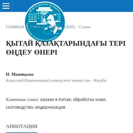
ГЛАВНАЯ
/
АРХИВЫ
/
ТОМ № 1 (2020)
/
Статьи
ҚЫТАЙ ҚАЗАҚТАРЫНДАҒЫ ТЕРІ
ӨҢДЕУ ӨНЕРІ
Н. Мажиқызы
Казахский Национальный университет имени Аль – Фараби
казахи в Китае, обработка кожи,
Ключевые слова:
скотоводство, модернизация
АННОТАЦИЯ