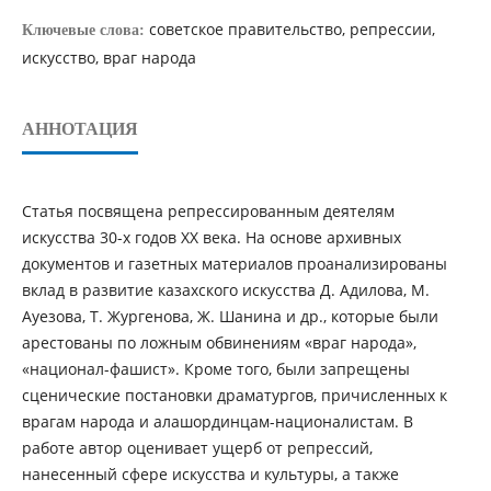
советское правительство, репрессии,
Ключевые слова:
искусство, враг народа
АННОТАЦИЯ
Статья посвящена репрессированным деятелям
искусства 30-х годов ХХ века. На основе архивных
документов и газетных материалов проанализированы
вклад в развитие казахского искусства Д. Адилова, М.
Ауезова, Т. Жургенова, Ж. Шанина и др., которые были
арестованы по ложным обвинениям «враг народа»,
«национал-фашист». Кроме того, были запрещены
сценические постановки драматургов, причисленных к
врагам народа и алашординцам-националистам. В
работе автор оценивает ущерб от репрессий,
нанесенный сфере искусства и культуры, а также