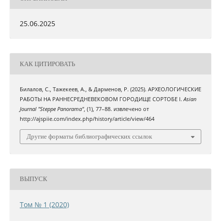
25.06.2025
КАК ЦИТИРОВАТЬ
Билалов, С., Тажекеев, А., & Дарменов, Р. (2025). АРХЕОЛОГИЧЕСКИЕ
РАБОТЫ НА РАННЕСРЕДНЕВЕКОВОМ ГОРОДИЩЕ СОРТОБЕ І.
Asian
Journal "Steppe Panorama"
, (1), 77–88. извлечено от
http://ajspiie.com/index.php/history/article/view/464
Другие форматы библиографических ссылок
ВЫПУСК
Том № 1 (2020)