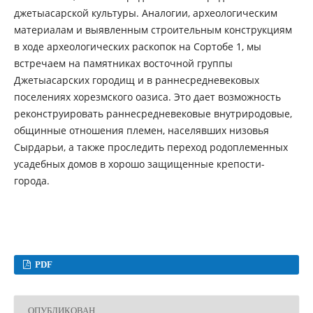
джетыасарской культуры. Аналогии, археологическим
материалам и выявленным строительным конструкциям
в ходе археологических раскопок на Сортобе 1, мы
встречаем на памятниках восточной группы
Джетыасарских городищ и в раннесредневековых
поселениях хорезмского оазиса. Это дает возможность
реконструировать раннесредневековые внутриродовые,
общинные отношения племен, населявших низовья
Сырдарьи, а также проследить переход родоплеменных
усадебных домов в хорошо защищенные крепости-
города.
PDF
ОПУБЛИКОВАН