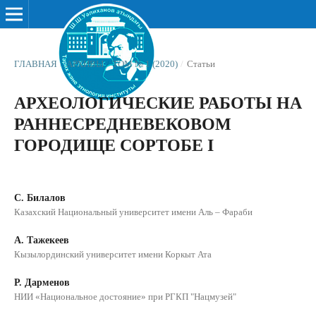
ГЛАВНАЯ
/
АРХИВЫ
/
ТОМ № 1 (2020)
/
Статьи
АРХЕОЛОГИЧЕСКИЕ РАБОТЫ НА
РАННЕСРЕДНЕВЕКОВОМ
ГОРОДИЩЕ СОРТОБЕ І
С. Билалов
Казахский Национальный университет имени Аль – Фараби
А. Тажекеев
Кызылординский университет имени Коркыт Ата
Р. Дарменов
НИИ «Национальное достояние» при РГКП "Нацмузей"