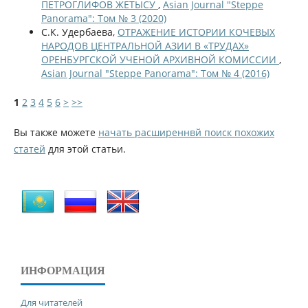
ПЕТРОГЛИФОВ ЖЕТЫСУ
,
Asian Journal "Steppe
Panorama": Том № 3 (2020)
С.К. Удербаева,
ОТРАЖЕНИЕ ИСТОРИИ КОЧЕВЫХ
НАРОДОВ ЦЕНТРАЛЬНОЙ АЗИИ В «ТРУДАХ»
ОРЕНБУРГСКОЙ УЧЕНОЙ АРХИВНОЙ КОМИССИИ
,
Asian Journal "Steppe Panorama": Том № 4 (2016)
1
2
3
4
5
6
>
>>
Вы также можете
начать расширеннвй поиск похожих
статей
для этой статьи.
ИНФОРМАЦИЯ
Для читателей