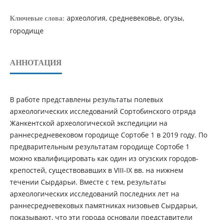
археология, средневековье, огузы,
Ключевые слова:
городище
АННОТАЦИЯ
В работе представлены результаты полевых
археологических исследований Сортобинского отряда
Жанкентской археологической экспедиции на
раннесредневековом городище Сортобе 1 в 2019 году. По
предварительным результатам городище Сортобе 1
можно квалифицировать как один из огузских городов-
крепостей, существовавших в VIII-IX вв. на нижнем
течении Сырдарьи. Вместе с тем, результаты
археологических исследований последних лет на
раннесредневековых памятниках низовьев Сырдарьи,
показывают, что эти города основали представители