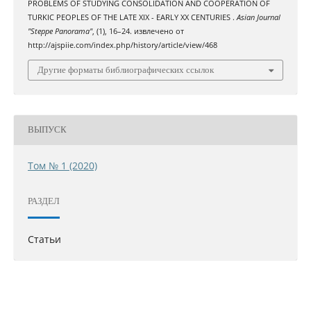
PROBLEMS OF STUDYING CONSOLIDATION AND COOPERATION OF
TURKIC PEOPLES OF THE LATE XIX - EARLY XX CENTURIES .
Asian Journal
"Steppe Panorama"
, (1), 16–24. извлечено от
http://ajspiie.com/index.php/history/article/view/468
Другие форматы библиографических ссылок
ВЫПУСК
Том № 1 (2020)
РАЗДЕЛ
Статьи