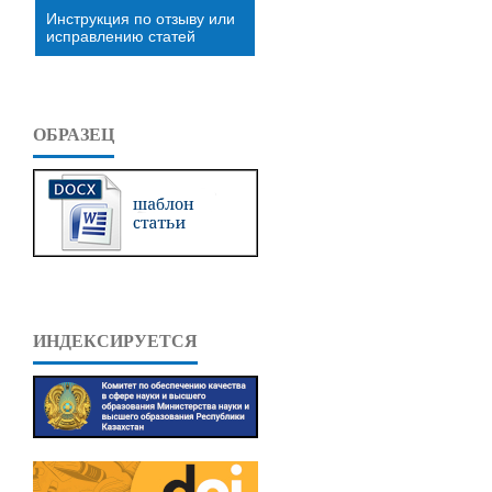
Инструкция по отзыву или
исправлению статей
ОБРАЗЕЦ
ИНДЕКСИРУЕТСЯ