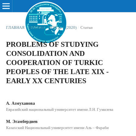
ГЛАВНАЯ
/
АРХИВЫ
/
ТОМ № 1 (2020)
/
Статьи
PROBLEMS OF STUDYING
CONSOLIDATION AND
COOPERATION OF TURKIC
PEOPLES OF THE LATE XIX -
EARLY XX CENTURIES
А. Азмуханова
Евразийский национальный университет имени Л.Н. Гумилева
М. Эгамбердиев
Казахский Национальный университет имени Аль – Фараби