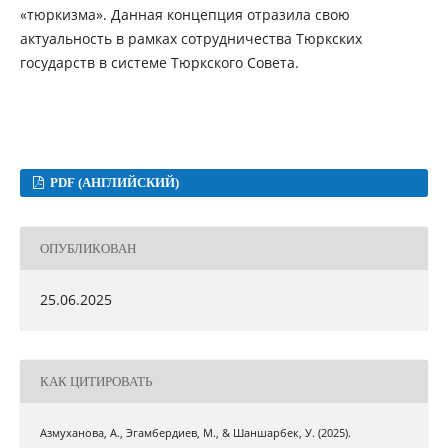
«тюркизма». Данная концепция отразила свою
актуальность в рамках сотрудничества Тюркских
государств в системе Тюркского Совета.
PDF (АНГЛИЙСКИЙ)
ОПУБЛИКОВАН
25.06.2025
КАК ЦИТИРОВАТЬ
Азмуханова, А., Эгамбердиев, М., & Шаншарбек, У. (2025).