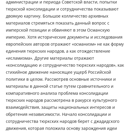
администрации и периода Советской власти, попытки
тюркской консолидации и сотрудничества показывают
двоякую картину. Большое колличество архивных
материалов стремяться показать данный вопрос с
имперской позиции и обвиняют в этом Османскую
империю. Хотя исторические документы и исследования
европейских авторов отражают «османизм» не как форму
единения тюркских народов, а как отождествление
«исламизма». Другие материалы отражают
«консолидацию и сотрудничество тюркских народов», как
стихийное движение наносящее ущерб Российской
политики в целом. Рассмотрев основные источники и
материалы в данной статье путем сравнительного и
компаративного анализа проблема консолидации
тюркских народов рассмотрена в ракурсе культурного
взаимодействия, защиты национальных интересов и
обретения независимости. Начало консолидации и
сотрудничества тюркских народов берет с джадидского
движения, которая положила основу зарождения идеи