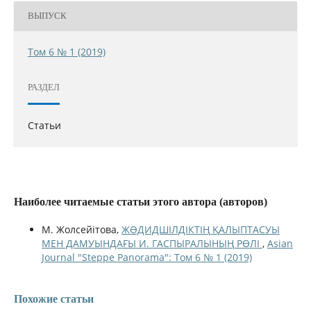
ВЫПУСК
Том 6 № 1 (2019)
РАЗДЕЛ
Статьи
Наиболее читаемые статьи этого автора (авторов)
М. Жолсейітова,
ЖƏДИДШІЛДІКТІҢ ҚАЛЫПТАСУЫ
МЕН ДАМУЫНДАҒЫ И. ГАСПЫРАЛЫНЫҢ РӨЛІ
,
Asian
Journal "Steppe Panorama": Том 6 № 1 (2019)
Похожие статьи