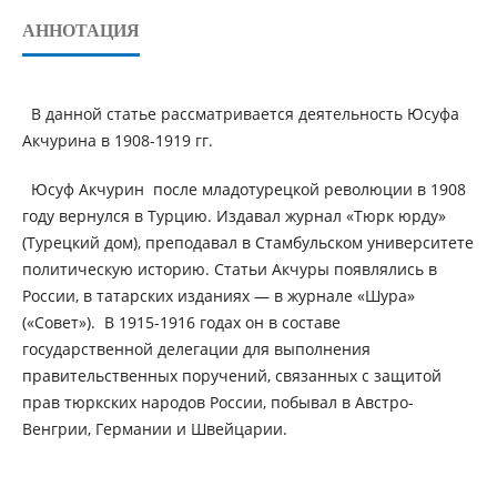
АННОТАЦИЯ
В данной статье рассматривается деятельность Юсуфа
Акчурина в 1908-1919 гг.
Юсуф Акчурин после младотурецкой революции в 1908
году вернулся в Турцию. Издавал журнал «Тюрк юрду»
(Турецкий дом), преподавал в Стамбульском университете
политическую историю. Статьи Акчуры появлялись в
России, в татарских изданиях — в журнале «Шура»
(«Совет»). В 1915-1916 годах он в составе
государственной делегации для выполнения
правительственных поручений, связанных с защитой
прав тюркских народов России, побывал в Австро-
Венгрии, Германии и Швейцарии.