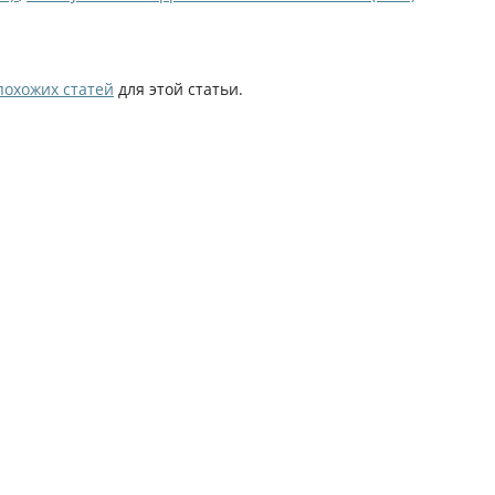
похожих статей
для этой статьи.