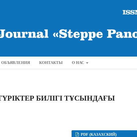
ОБЪЯВЛЕНИЯ
КОНТАКТЫ
О НАС
ҮРІКТЕР БИЛІГІ ТҰСЫНДАҒЫ
PDF (КАЗАХСКИЙ)