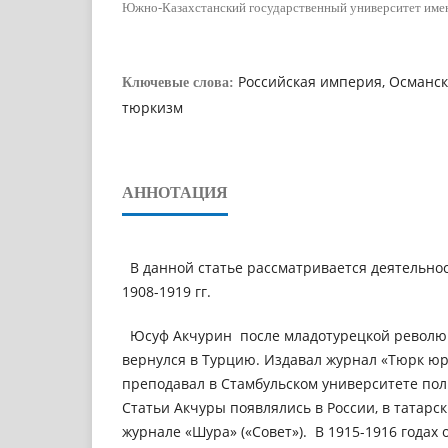
Южно-Казахстанский государственный университет имен
Российская империя, Османск
Ключевые слова:
тюркизм
АННОТАЦИЯ
В данной статье рассматривается деятельно
1908-1919 гг.
Юсуф Акчурин после младотурецкой революц
вернулся в Турцию. Издавал журнал «Тюрк юрд
преподавал в Стамбульском университете по
Статьи Акчуры появлялись в России, в татарс
журнале «Шура» («Совет»). В 1915-1916 годах 