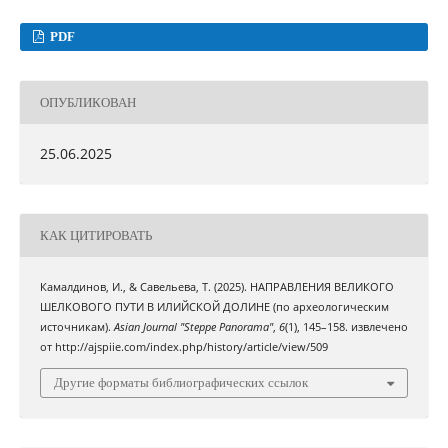
PDF
ОПУБЛИКОВАН
25.06.2025
КАК ЦИТИРОВАТЬ
Камалдинов, И., & Савельева, Т. (2025). НАПРАВЛЕНИЯ ВЕЛИКОГО
ШЕЛКОВОГО ПУТИ В ИЛИЙСКОЙ ДОЛИНЕ (по археологическим
источникам).
Asian Journal "Steppe Panorama"
,
6
(1), 145–158. извлечено
от http://ajspiie.com/index.php/history/article/view/509
Другие форматы библиографических ссылок