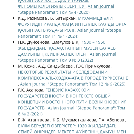
ҚАЛЫПТАСУ ЖƏНЕ ДАМУ ТАРИХЫ:
ФЕНОМЕНОЛОГИЯЛЫҚ ЗЕРТТЕУ
,
Asian Journal
"Steppe Panorama": Том № 4 (2020)
К.Д. Рахимова , Б. Батырхан,
МҰХАММЕД ӘЛИ
ФОРУГИДІҢ ИРАНДА ЖАҢА ИНТЕЛЛЕКТУАЛДЫ ОРТА
ҚАЛЫПТАСТЫРУДАҒЫ РӨЛІ
,
Asian Journal "Steppe
Panorama": Том 11 № 1 (2024)
Н.К. Дүйсенова, Смағұлов Б.Қ.,
1930 – 1950
ЖЫЛДАРДАҒЫ ҚАЗАҚСТАННЫҢ МУЗЕЙ САЛАСЫ
ДАМУЫНЫҢ КЕЙБІР АСПЕКТІЛЕРІ
,
Asian Journal
"Steppe Panorama": Том 9 № 3 (2022)
М. Кожа , А.Д. Сандыбаева , Г.Ж. Примкулова ,
НЕКОТОРЫЕ РЕЗУЛЬТАТЫ ИССЛЕДОВАНИЙ
КОМПЛЕКСА АЛЬ-ХОДЖА-АТА В ГОРОДЕ ТУРКЕСТАНЕ
,
Asian Journal "Steppe Panorama": Том 12 № 6 (2025)
Г.К. Асанова,
ГЕНЕЗИС КАЗАХСКОЙ
ГОСУДАРСТВЕННОСТИ В КОНТЕКСТЕ ОБЩЕЙ
КОНЦЕПЦИИ ВОСТОЧНОГО ПУТИ ВОЗНИКНОВЕНИЯ
ГОСУДАРСТВ
,
Asian Journal "Steppe Panorama": Том
8 № 2 (2021)
Б.Ж. Атантаева , К.Б. Мухаметкалиева, Г.А. Абенова ,
БІЛІМ БЕРУДЕГІ ӨЗГЕРІСТЕР: 1920 ЖЫЛДАРДАҒЫ
СЕМЕЙ ӨҢІРІНДЕГІ МЕКТЕП ЖҮЙЕСІНІҢ ДАМУЫ МЕН