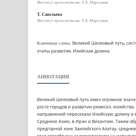
Институт археологии им. А.Х. Маргулана
Т. Савельева
Институт археологии им. А.Х. Маргулана
Великий Шелковый путь, сист
Ключевые слова:
этапы развития, Илийская долина
АННОТАЦИЯ
Великий Шелковый путь имел огромное значе
росте городов и развитии ремесел, хозяйства.
направлений пересекало Илийскую долину и в
Среднюю Азию, в Иран и Византию. Таким об
предгорной зоне Заилийского Алатау, среднев
стал своеобразным перекрестком на маршрут