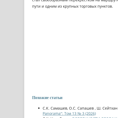
пути и одним из крупных торговых пунктов.
Похожие статьи
С.К. Самашев, О.С. Сапашев , Ш. Сейтхан
Panorama": Том 13 № 3 (2026)