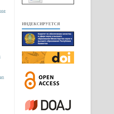
eppe
ИНДЕКСИРУЕТСЯ
3
ian