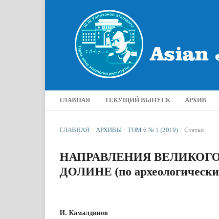
ГЛАВНАЯ
ТЕКУЩИЙ ВЫПУСК
АРХИВ
ГЛАВНАЯ
/
АРХИВЫ
/
ТОМ 6 № 1 (2019)
/
Статьи
НАПРАВЛЕНИЯ ВЕЛИКОГ
ДОЛИНЕ (по археологически
И. Камалдинов