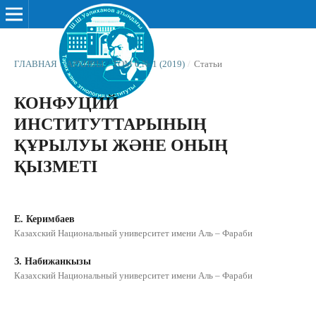
ГЛАВНАЯ
/
АРХИВЫ
/
ТОМ 6 № 1 (2019)
/
Статьи
КОНФУЦИЙ
ИНСТИТУТТАРЫНЫҢ
ҚҰРЫЛУЫ ЖƏНЕ ОНЫҢ
ҚЫЗМЕТІ
Е. Керимбаев
Казахский Национальный университет имени Аль – Фараби
З. Набижанкызы
Казахский Национальный университет имени Аль – Фараби