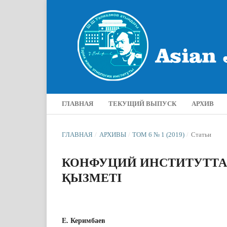
ГЛАВНАЯ
ТЕКУЩИЙ ВЫПУСК
АРХИВ
ГЛАВНАЯ
/
АРХИВЫ
/
ТОМ 6 № 1 (2019)
/
Статьи
КОНФУЦИЙ ИНСТИТУТТ
ҚЫЗМЕТІ
Е. Керимбаев