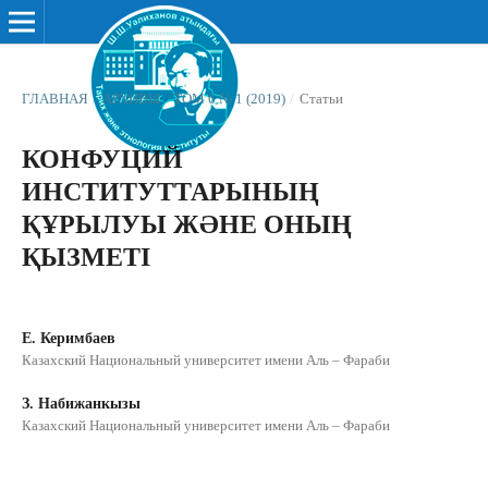
ГЛАВНАЯ
/
АРХИВЫ
/
ТОМ 6 № 1 (2019)
/
Статьи
КОНФУЦИЙ
ИНСТИТУТТАРЫНЫҢ
ҚҰРЫЛУЫ ЖƏНЕ ОНЫҢ
ҚЫЗМЕТІ
Е. Керимбаев
Казахский Национальный университет имени Аль – Фараби
З. Набижанкызы
Казахский Национальный университет имени Аль – Фараби