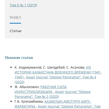
Том 6 № 1 (2019)
РАЗДЕЛ
Статьи
Похожие статьи
К. Алдажуманов, С. Шилдебай, С. Асанова,
ИЗ
ИСТОРИИ КАЗАХСТАНА ВОЕННОГО ВРЕМЕНИ (1941-
1945)
,
Asian Journal "Steppe Panorama": Том № 4
(2020)
Ж. Абылхожин,
РАБОЧАЯ СИЛА
ИНДУСТРИАЛИЗАЦИИ
,
Asian Journal "Steppe
Panorama": Том № 2 (2020)
Г.Б. Қозғамбаева,
ҚАЗАҚТЫҢ ДƏСТҮРЛІ ҚАРУ–
ЖАРАҚТАРЫ
,
Asian Journal "Steppe Panorama": Том