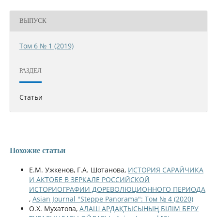
ВЫПУСК
Том 6 № 1 (2019)
РАЗДЕЛ
Статьи
Похожие статьи
Е.М. Ужкенов, Г.А. Шотанова,
ИСТОРИЯ САРАЙЧИКА
И АКТОБЕ В ЗЕРКАЛЕ РОССИЙСКОЙ
ИСТОРИОГРАФИИ ДОРЕВОЛЮЦИОННОГО ПЕРИОДА
,
Asian Journal "Steppe Panorama": Том № 4 (2020)
О.Х. Мухатова,
АЛАШ АРДАҚТЫСЫНЫҢ БІЛІМ БЕРУ