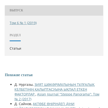
ВЫПУСК
Том 6 № 1 (2019)
РАЗДЕЛ
Статьи
Похожие статьи
Д. Нургазы,
ЗИЯТ ШƏКƏРІМҰЛЫНЫҢ ТҰЛҒАЛЫҚ
КЕЛБЕТІНІҢ ҚАЛЫПТАСУЫНА ЫҚПАЛ ЕТКЕН
ФАКТОРЛАР
,
Asian Journal "Steppe Panorama": Том
№ 2 (2017)
Д. Сайнов,
АҚТӨБЕ ӨҢІРІНДЕГІ ДІНИ