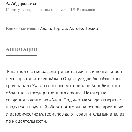
А. Айдаралиева
Институт истории и этнологии имени Ч.Ч. Валиханова
Алаш, Торгай, Актобе, Темир
Ключевые слова:
АННОТАЦИЯ
В данной статье рассматривается жизнь и деятельность
некоторых деятелей «Алаш Орды» уездов Актюбинского
края начала ХХ в. на основе материалов Актюбинского
областного государственного архива. Некоторые
сведения о деятелях «Алаш Орды» этих уездов впервые
вводятся в научный оборот. Авторы на основе архивных
и исторических материалов дают сравнительный анализ
по их деятельности.