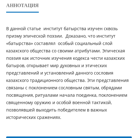
АННОТАЦИЯ
В данной статье институт батырства изучен сквозь
призму эпической поэзии. Доказано, что институт
«батырства» составлял особый социальный слой
казахского общества со своими атрибутами. Эпическая
поэзия как источник изучения кодекса чести казахских
батыров, открывает мир духовных и этических
представлений и установлений данного сословия
казахского традиционного общества. Эти представления
связаны с поклонением сословным святым, обрядами
посвящения, ритуалами начала поединка, поклонением
священному оружию и особой военной тактикой,
позволявшей выходить победителем в важных
исторических сражениях.