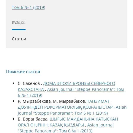
Том 6 № 1 (2019)
РАЗДЕЛ
Статьи
Похожие статьи
С. Сакенов ,
ДОМА ЭПОХИ БРОНЗЫ СЕВЕРНОГО
КАЗАХСТАНА
,
Asian Journal "Steppe Panorama": Том
6 № 1 (2019)
Р. Мырзабекова, М. Мырзабеков,
ТАНЗИМАТ
ДƏУІРІНДЕГІ РЕФОРМАТОРЛЫҚ ҚОЗҒАЛЫСТАР
,
Asian
Journal "Steppe Panorama": Том 6 № 1 (2019)
Б. Боранбаева,
ШЫҒЫС МАЙДАНЫНА ҚАТЫСҚАН
ОРАЛ ӨҢІРІНІҢ ҚАЗАҚ ҚЫЗДАРЫ
,
Asian Journal
"Steppe Panorama": Том 6 № 1 (2019)