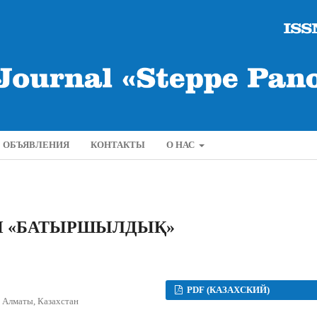
ОБЪЯВЛЕНИЯ
КОНТАКТЫ
О НАС
Ы «БАТЫРШЫЛДЫҚ»
PDF (КАЗАХСКИЙ)
. Алматы, Казахстан