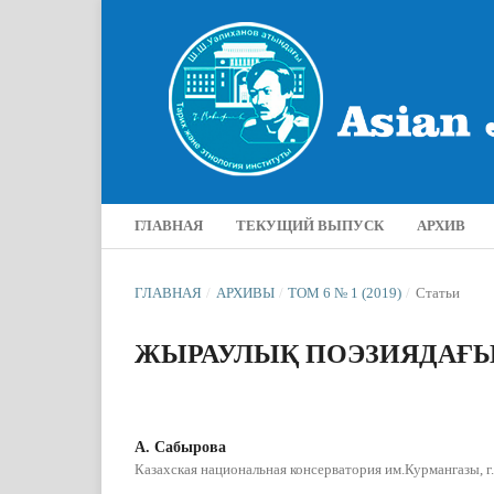
ГЛАВНАЯ
ТЕКУЩИЙ ВЫПУСК
АРХИВ
ГЛАВНАЯ
/
АРХИВЫ
/
ТОМ 6 № 1 (2019)
/
Статьи
ЖЫРАУЛЫҚ ПОЭЗИЯДАҒ
А. Сабырова
Казахская национальная консерватория им.Курмангазы, г