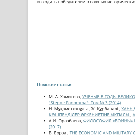
выходить победителем в важных исторически
Похожие статьи
М. А. Хамитова,
УЧЕНЫЕ В ГОДЫ ВЕЛИК
"Steppe Panorama": Том № 3 (2014)
Н. Мұқаметханұлы , Ж. Құрбанәлі ,
ХАНЬ 
КӨШПЕНДІЛЕР ӨРКЕНИЕТІНЕ ЫҚПАЛЫ
,
A
А.И. Оразбаева,
ФИЛОСОФИЯ «ВОЙНЫ» 
(2017)
В. Борза ,
THE ECONOMIC AND MILITARY 